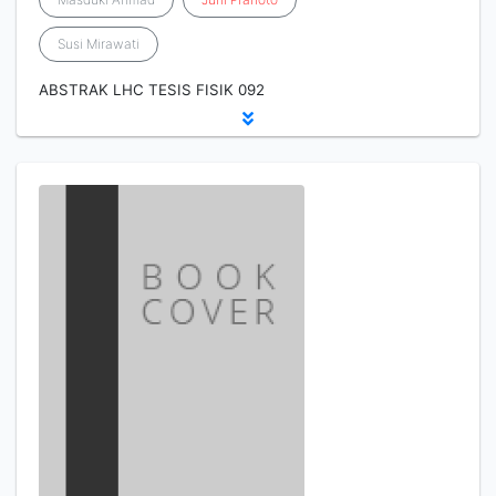
Susi Mirawati
ABSTRAK LHC TESIS FISIK 092