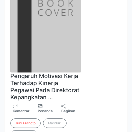
Pengaruh Motivasi Kerja
Terhadap Kinerja
Pegawai Pada Direktorat
Kepangkatan …
Komentar
Penanda
Bagikan
Juni
Pranoto
Masduki