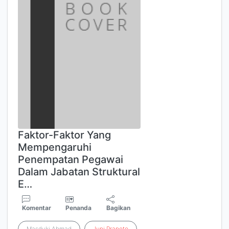
Faktor-Faktor Yang
Mempengaruhi
Penempatan Pegawai
Dalam Jabatan Struktural
E…
Komentar
Penanda
Bagikan
Masduki Ahmad
Juni
Pranoto