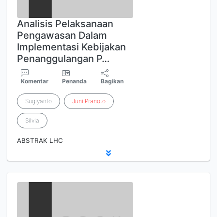
Analisis Pelaksanaan
Pengawasan Dalam
Implementasi Kebijakan
Penanggulangan P…
Komentar
Penanda
Bagikan
Sugiyanto
Juni
Pranoto
Silvia
ABSTRAK LHC