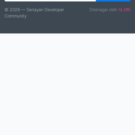
© 2026 — Senayan Developer
Ditenagai oleh
SLiMS
Community