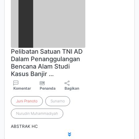
Pelibatan Satuan TNI AD
Dalam Penanggulangan
Bencana Alam Studi
Kasus Banjir …
Komentar
Penanda
Bagikan
Juni
Pranoto
Sunarno
Nurudin Muhammadiyah
ABSTRAK HC