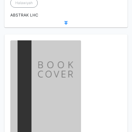
Halawiyah
ABSTRAK LHC