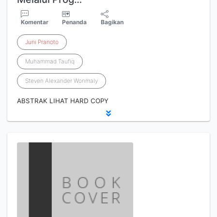
Komentar
Penanda
Bagikan
Juni
Pranoto
Muhammad Taufiq
Steven Alexander Wonmaly
ABSTRAK LIHAT HARD COPY