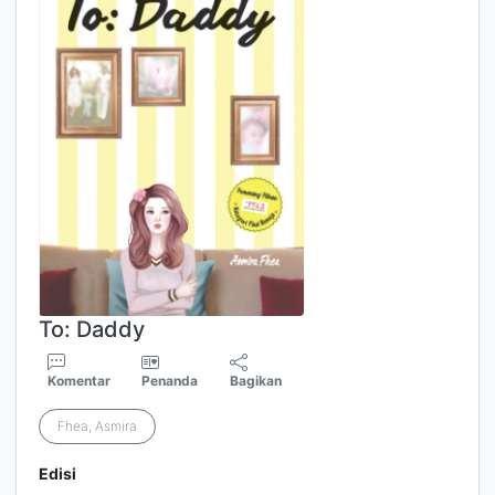
To: Daddy
Komentar
Penanda
Bagikan
Fhea, Asmira
Edisi