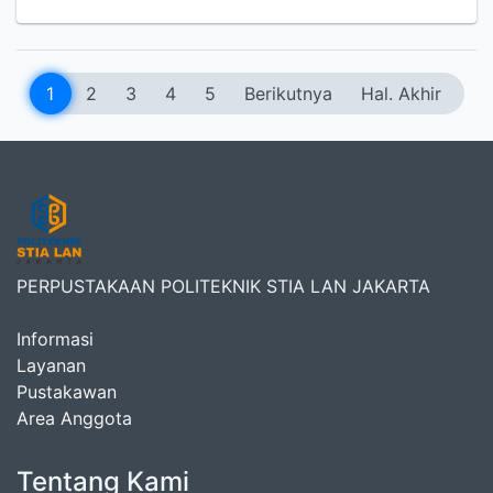
1
2
3
4
5
Berikutnya
Hal. Akhir
PERPUSTAKAAN POLITEKNIK STIA LAN JAKARTA
Informasi
Layanan
Pustakawan
Area Anggota
Tentang Kami