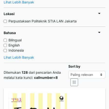
Lihat Lebih Banyak
Lokasi
Perpustakaan Politeknik STIA LAN Jakarta
Bahasa
Bilingual
English
Indonesia
Lihat Lebih Banyak
Sort by
Ditemukan
128
dari pencarian Anda
melalui kata kunci:
callnumber=8