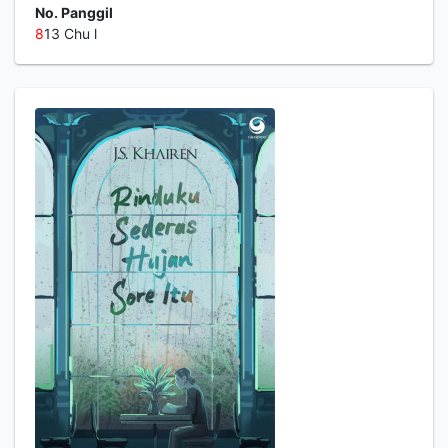
No. Panggil
8
13 Chu l