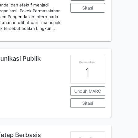
ndal dan efektif menjadi
Sitasi
Organisasi. Pokok Permasalahan
tem Pengendalian Intern pada
tahanan dilihat dari lima aspek
ek tersebut adalah Lingkun…
unikasi Publik
Ketersediaan
1
Unduh MARC
Sitasi
Tetap Berbasis