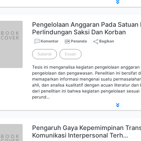
Pengelolaan Anggaran Pada Satuan
Perlindungan Saksi Dan Korban
Komentar
Penanda
Bagikan
Subandi
Eviyati
Tesis ini menganalisa kegiatan pengelolaan anggaran
pengelolaan dan pengawasan. Penelitian ini bersifat de
memaparkan informasi mengenai suatu permasalaha
ahli, dan analisa kualitatif dengan acuan literatur dan
dari penelitian ini bahwa kegiatan pengelolaan sesua
perund…
Pengaruh Gaya Kepemimpinan Trans
Komunikasi Interpersonal Terh…