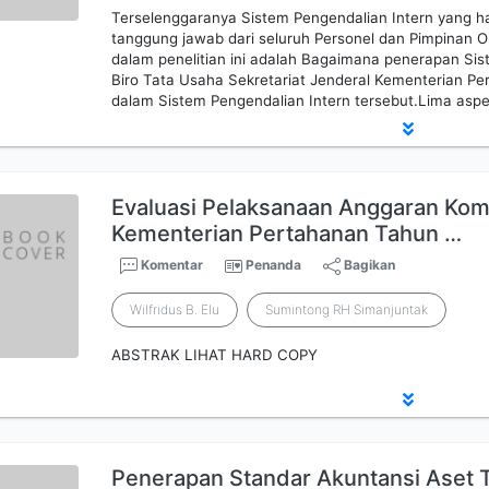
Terselenggaranya Sistem Pengendalian Intern yang ha
tanggung jawab dari seluruh Personel dan Pimpinan 
dalam penelitian ini adalah Bagaimana penerapan Sis
Biro Tata Usaha Sekretariat Jenderal Kementerian Per
dalam Sistem Pengendalian Intern tersebut.Lima asp
Evaluasi Pelaksanaan Anggaran Kom
Kementerian Pertahanan Tahun …
Komentar
Penanda
Bagikan
Wilfridus B. Elu
Sumintong RH Simanjuntak
ABSTRAK LIHAT HARD COPY
Penerapan Standar Akuntansi Aset 