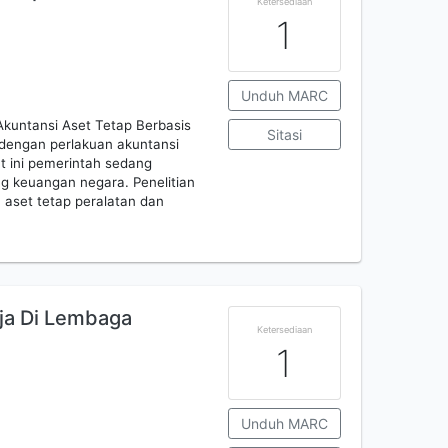
Ketersediaan
1
Unduh MARC
Akuntansi Aset Tetap Berbasis
Sitasi
p dengan perlakuan akuntansi
t ini pemerintah sedang
g keuangan negara. Penelitian
 aset tetap peralatan dan
ja Di Lembaga
Ketersediaan
1
Unduh MARC