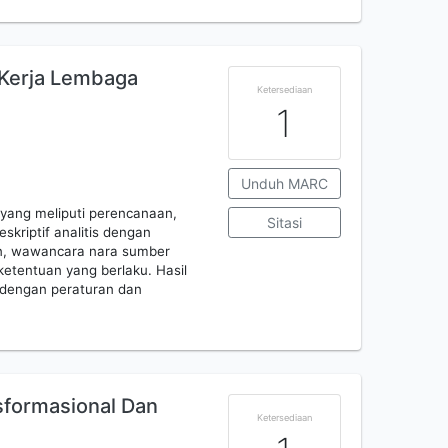
 Kerja Lembaga
Ketersediaan
1
Unduh MARC
 yang meliputi perencanaan,
Sitasi
skriptif analitis dengan
n, wawancara nara sumber
 ketentuan yang berlaku. Hasil
i dengan peraturan dan
formasional Dan
Ketersediaan