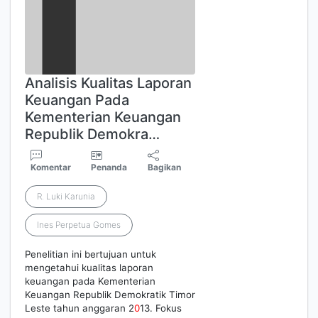
Analisis Kualitas Laporan
Keuangan Pada
Kementerian Keuangan
Republik Demokra…
Komentar
Penanda
Bagikan
R. Luki Karunia
Ines Perpetua Gomes
Penelitian ini bertujuan untuk
mengetahui kualitas laporan
keuangan pada Kementerian
Keuangan Republik Demokratik Timor
Leste tahun anggaran 2
0
13. Fokus