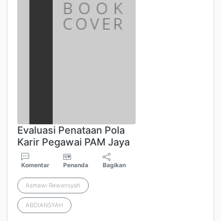
Evaluasi Penataan Pola
Karir Pegawai PAM Jaya
Komentar
Penanda
Bagikan
Asmawi Rewansyah
ABDIANSYAH