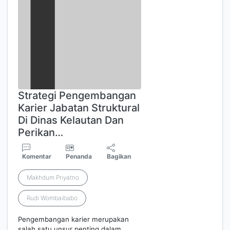
Strategi Pengembangan
Karier Jabatan Struktural
Di Dinas Kelautan Dan
Perikan…
Komentar
Penanda
Bagikan
Makhdum Priyatno
Rudi Wombaibabo
Pengembangan karier merupakan
salah satu unsur penting dalam