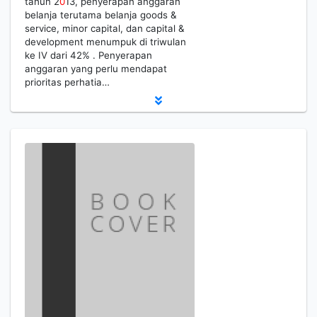
tahun 2
0
13, penyerapan anggaran
belanja terutama belanja goods &
service, minor capital, dan capital &
development menumpuk di triwulan
ke IV dari 42% . Penyerapan
anggaran yang perlu mendapat
prioritas perhatia…