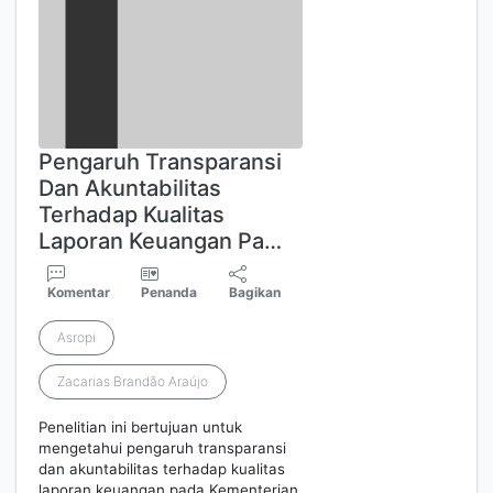
Pengaruh Transparansi
Dan Akuntabilitas
Terhadap Kualitas
Laporan Keuangan Pa…
Komentar
Penanda
Bagikan
Asropi
Zacarias Brandão Araújo
Penelitian ini bertujuan untuk
mengetahui pengaruh transparansi
dan akuntabilitas terhadap kualitas
laporan keuangan pada Kementerian