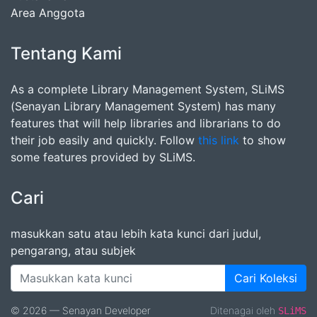
Area Anggota
Tentang Kami
As a complete Library Management System, SLiMS
(Senayan Library Management System) has many
features that will help libraries and librarians to do
their job easily and quickly. Follow
this link
to show
some features provided by SLiMS.
Cari
masukkan satu atau lebih kata kunci dari judul,
pengarang, atau subjek
Cari Koleksi
© 2026 — Senayan Developer
Ditenagai oleh
SLiMS