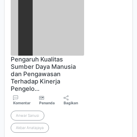
Pengaruh Kualitas
Sumber Daya Manusia
dan Pengawasan
Terhadap Kinerja
Pengelo…
Komentar
Penanda
Bagikan
Anwar Sanusi
Akbar Anatajaya