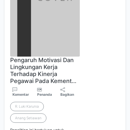
Pengaruh Motivasi Dan
Lingkungan Kerja
Terhadap Kinerja
Pegawai Pada Kement…
Komentar
Penanda
Bagikan
R. Luki Karunia
Anang Setiawan