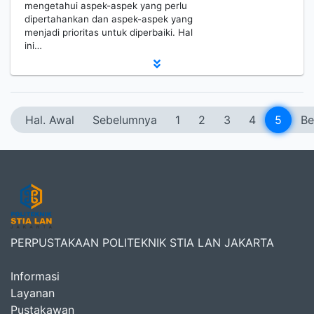
mengetahui aspek-aspek yang perlu
dipertahankan dan aspek-aspek yang
menjadi prioritas untuk diperbaiki. Hal
ini…
Hal. Awal
Sebelumnya
1
2
3
4
5
Be
PERPUSTAKAAN POLITEKNIK STIA LAN JAKARTA
Informasi
Layanan
Pustakawan