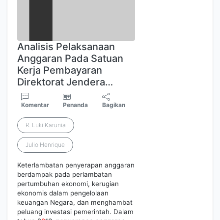
Analisis Pelaksanaan
Anggaran Pada Satuan
Kerja Pembayaran
Direktorat Jendera…
Komentar
Penanda
Bagikan
R. Luki Karunia
Julio Henrique
Keterlambatan penyerapan anggaran
berdampak pada perlambatan
pertumbuhan ekonomi, kerugian
ekonomis dalam pengelolaan
keuangan Negara, dan menghambat
peluang investasi pemerintah. Dalam