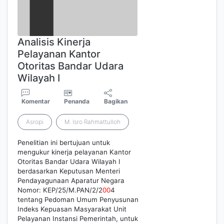
Analisis Kinerja
Pelayanan Kantor
Otoritas Bandar Udara
Wilayah I
Komentar
Penanda
Bagikan
Asropi
M. Isro Rahmattulloh
Penelitian ini bertujuan untuk
mengukur kinerja pelayanan Kantor
Otoritas Bandar Udara Wilayah I
berdasarkan Keputusan Menteri
Pendayagunaan Aparatur Negara
Nomor: KEP/25/M.PAN/2/2
0
0
4
tentang Pedoman Umum Penyusunan
Indeks Kepuasan Masyarakat Unit
Pelayanan Instansi Pemerintah, untuk