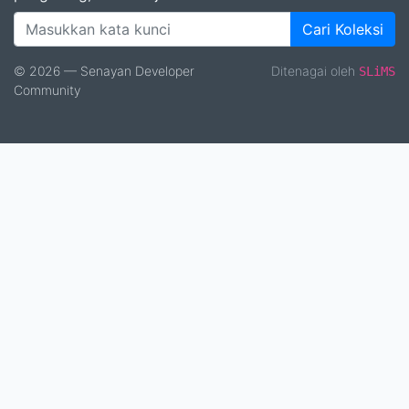
Cari Koleksi
© 2026 — Senayan Developer
Ditenagai oleh
SLiMS
Community