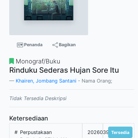
Penanda
Bagikan
Monograf/Buku
Rinduku Sederas Hujan Sore Itu
Khairen, Jombang Santani
- Nama Orang;
Tidak Tersedia Deskripsi
Ketersediaan
#
Perpustakaan
2026039761
Tersedia