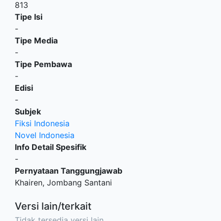
813
Tipe Isi
-
Tipe Media
-
Tipe Pembawa
-
Edisi
-
Subjek
Fiksi Indonesia
Novel Indonesia
Info Detail Spesifik
-
Pernyataan Tanggungjawab
Khairen, Jombang Santani
Versi lain/terkait
Tidak tersedia versi lain