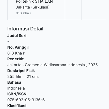
Politeknik STIA LAN
Jakarta (Sirkulasi)
813 Kha r
Informasi Detail
Judul Seri
-
No. Panggil
813 Kha r
Penerbit
Jakarta
:
Gramedia Widiasarana Indonesia
.,
2025
Deskripsi Fisik
255 hlm. : 21 cm.
Bahasa
Indonesia
ISBN/ISSN
978-602-05-3136-6
Klasifikasi