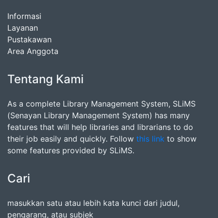
Informasi
Layanan
Pustakawan
Area Anggota
Tentang Kami
As a complete Library Management System, SLiMS
(Senayan Library Management System) has many
features that will help libraries and librarians to do
their job easily and quickly. Follow
this link
to show
some features provided by SLiMS.
Cari
masukkan satu atau lebih kata kunci dari judul,
pengarang, atau subjek