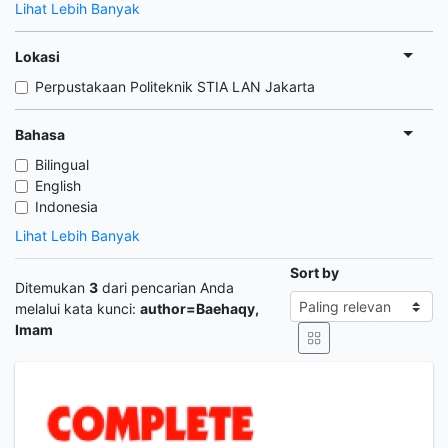
Lihat Lebih Banyak
Lokasi
Perpustakaan Politeknik STIA LAN Jakarta
Bahasa
Bilingual
English
Indonesia
Lihat Lebih Banyak
Sort by
Ditemukan
3
dari pencarian Anda
melalui kata kunci:
author=Baehaqy,
Imam