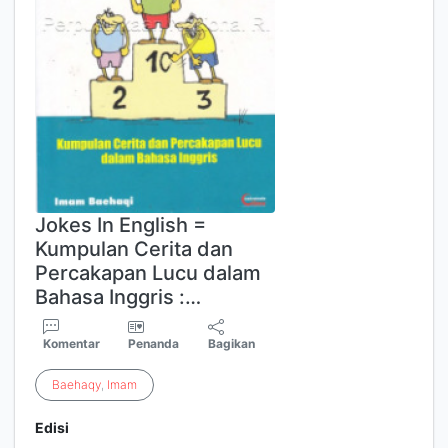
Jokes In English =
Kumpulan Cerita dan
Percakapan Lucu dalam
Bahasa Inggris :…
Komentar
Penanda
Bagikan
Baehaqy
,
Imam
Edisi