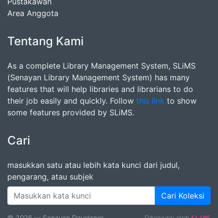
Pustakawan
Area Anggota
Tentang Kami
As a complete Library Management System, SLiMS
(Senayan Library Management System) has many
features that will help libraries and librarians to do
their job easily and quickly. Follow
this link
to show
some features provided by SLiMS.
Cari
masukkan satu atau lebih kata kunci dari judul,
pengarang, atau subjek
Cari Koleksi
© 2026 — Senayan Developer
Ditenagai oleh