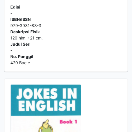
Edisi
-
ISBN/ISSN
979-3931-83-3
Deskripsi Fisik
120 hlm. : 21 cm.
Judul Seri
-
No. Panggil
420 Bae e