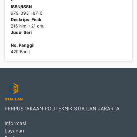
-
ISBN/ISSN
979-3931-87-6
Deskripsi Fisik
216 hlm. : 21 cm.
Judul Seri
-
No. Panggil
420 Bae j
PERPUSTAKAAN POLITEKNIK STIA LAN JAKARTA
Informasi
Layanan