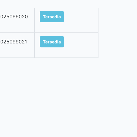
2025099020
Tersedia
2025099021
Tersedia