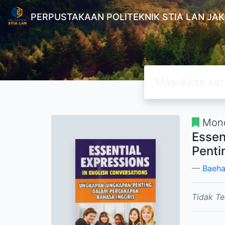
PERPUSTAKAAN POLITEKNIK STIA LAN JA
Mono
Essen
Penti
Baeha
Tidak Te