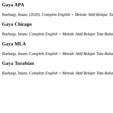
Gaya APA
Baehaqy, Imam.
(2020).
Complete English = Metode Aktif Belajar T
Gaya Chicago
Baehaqy, Imam.
Complete English = Metode Aktif Belajar Tata Bah
Gaya MLA
Baehaqy, Imam.
Complete English = Metode Aktif Belajar Tata Bah
Gaya Turabian
Baehaqy, Imam.
Complete English = Metode Aktif Belajar Tata Bah