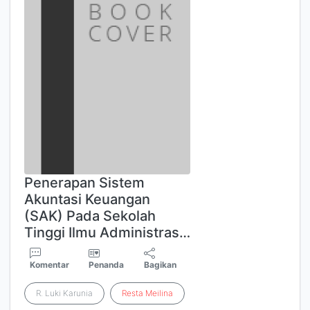
Penerapan Sistem
Akuntasi Keuangan
(SAK) Pada Sekolah
Tinggi Ilmu Administras…
Komentar
Penanda
Bagikan
R. Luki Karunia
Resta
Meilina