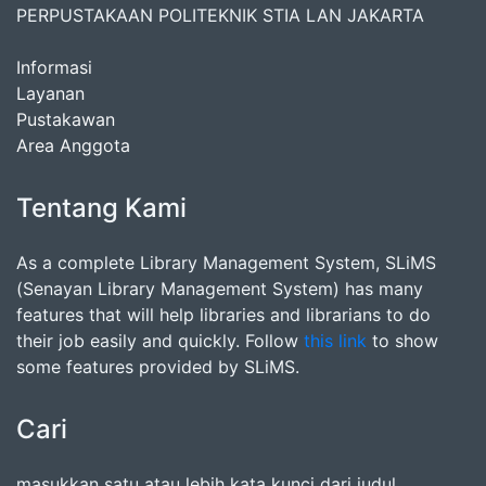
PERPUSTAKAAN POLITEKNIK STIA LAN JAKARTA
Informasi
Layanan
Pustakawan
Area Anggota
Tentang Kami
As a complete Library Management System, SLiMS
(Senayan Library Management System) has many
features that will help libraries and librarians to do
their job easily and quickly. Follow
this link
to show
some features provided by SLiMS.
Cari
masukkan satu atau lebih kata kunci dari judul,