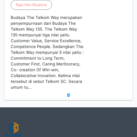
Raja
Yeni
Rozalina
Budaya The Telkom Way merupakan
penyempurnaan dari Budaya The
Telkom Way 135. The Telkom Way
135 mempunyai tiga nilai yaitu
Customer Value, Service Excellence,
Competence People. Sedangkan The
Telkom Way mempunyai 5 nilai yaitu :
Commitment to Long Term,
Customer First, Caring Meritocracy,
Co- creation Of Win-win,
Collaborative Inovation. Kelima nilai
tersebut di sebut Telkom 5C. Secara
umum tu…