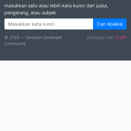
masukkan satu atau lebih kata kunci dari judul,
pengarang, atau subjek
Cari Koleksi
© 2026 — Senayan Developer
Ditenagai oleh
SLiMS
Community