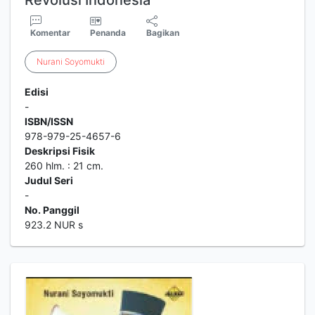
Revolusi Indonesia
Komentar
Penanda
Bagikan
Nurani
Soyomukti
Edisi
-
ISBN/ISSN
978-979-25-4657-6
Deskripsi Fisik
260 hlm. : 21 cm.
Judul Seri
-
No. Panggil
923.2 NUR s