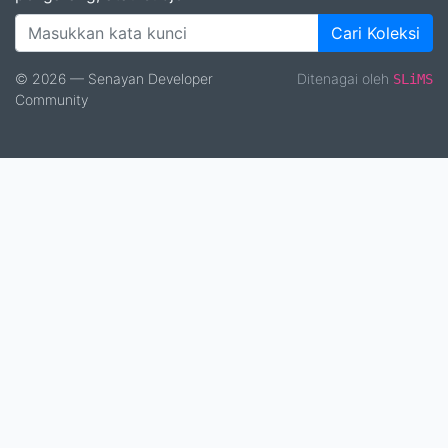
Cari Koleksi
© 2026 — Senayan Developer
Ditenagai oleh
SLiMS
Community