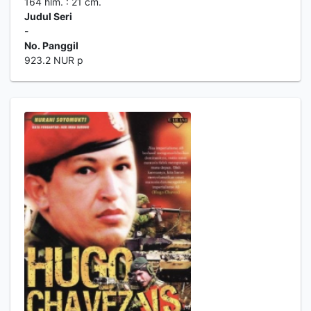
164 hlm. : 21 cm.
Judul Seri
-
No. Panggil
923.2 NUR p