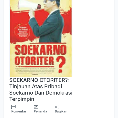
SOEKARNO OTORITER?:
Tinjauan Atas Pribadi
Soekarno Dan Demokrasi
Terpimpin
Komentar
Penanda
Bagikan