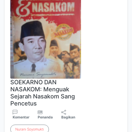
SOEKARNO DAN
NASAKOM: Menguak
Sejarah Nasakom Sang
Pencetus
Komentar
Penanda
Bagikan
Nurani
Soyomukti