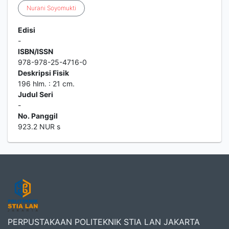
Nurani
Soyomukti
Edisi
-
ISBN/ISSN
978-978-25-4716-0
Deskripsi Fisik
196 hlm. : 21 cm.
Judul Seri
-
No. Panggil
923.2 NUR s
PERPUSTAKAAN POLITEKNIK STIA LAN JAKARTA