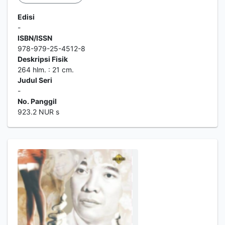
Edisi
-
ISBN/ISSN
978-979-25-4512-8
Deskripsi Fisik
264 hlm. : 21 cm.
Judul Seri
-
No. Panggil
923.2 NUR s