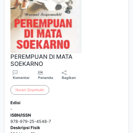
PEREMPUAN DI MATA
SOEKARNO
Komentar
Penanda
Bagikan
Nurani
Soyomukti
Edisi
-
ISBN/ISSN
978-979-25-4548-7
Deskripsi Fisik