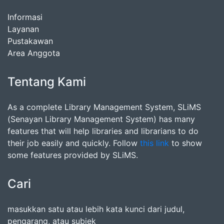
Informasi
Layanan
Pustakawan
Area Anggota
Tentang Kami
As a complete Library Management System, SLiMS
(Senayan Library Management System) has many
features that will help libraries and librarians to do
their job easily and quickly. Follow
this link
to show
some features provided by SLiMS.
Cari
masukkan satu atau lebih kata kunci dari judul,
pengarang, atau subjek