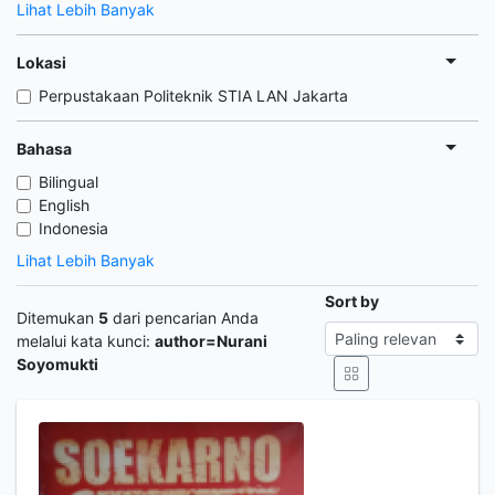
Lihat Lebih Banyak
Lokasi
Perpustakaan Politeknik STIA LAN Jakarta
Bahasa
Bilingual
English
Indonesia
Lihat Lebih Banyak
Sort by
Ditemukan
5
dari pencarian Anda
melalui kata kunci:
author=Nurani
Soyomukti