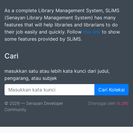
As a complete Library Management System, SLiMS
(Senayan Library Management System) has many
features that will help libraries and librarians to do
their job easily and quickly. Follow
this link
to show
some features provided by SLiMS.
Cari
masukkan satu atau lebih kata kunci dari judul,
pengarang, atau subjek
Cari Koleksi
© 2026 — Senayan Developer
Ditenagai oleh
SLiMS
Community