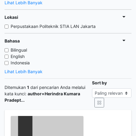
Lihat Lebih Banyak
Lokasi
Perpustakaan Politeknik STIA LAN Jakarta
Bahasa
Bilingual
English
Indonesia
Lihat Lebih Banyak
Sort by
Ditemukan
1
dari pencarian Anda melalui
kata kunci:
author=Herindra Kumara
Pradept...