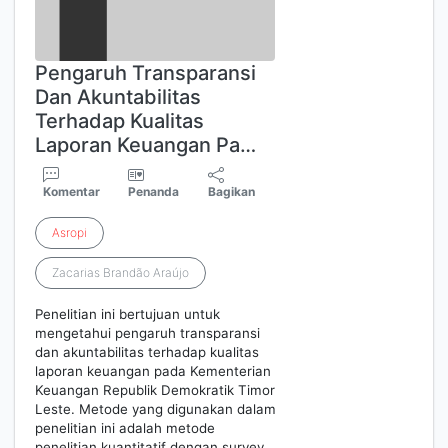
Pengaruh Transparansi
Dan Akuntabilitas
Terhadap Kualitas
Laporan Keuangan Pa…
Komentar
Penanda
Bagikan
Asropi
Zacarias Brandão Araújo
Penelitian ini bertujuan untuk
mengetahui pengaruh transparansi
dan akuntabilitas terhadap kualitas
laporan keuangan pada Kementerian
Keuangan Republik Demokratik Timor
Leste. Metode yang digunakan dalam
penelitian ini adalah metode
penelitian kuantitatif dengan survey