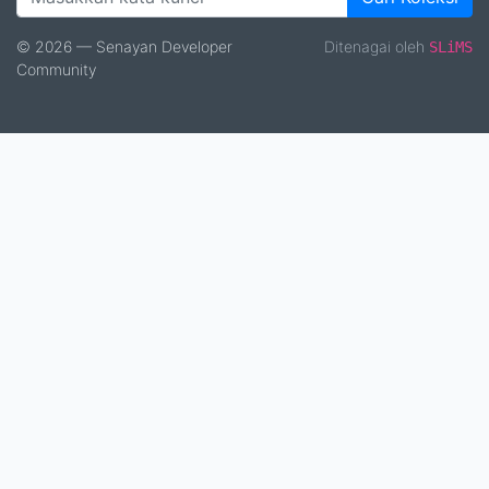
© 2026 — Senayan Developer
Ditenagai oleh
SLiMS
Community