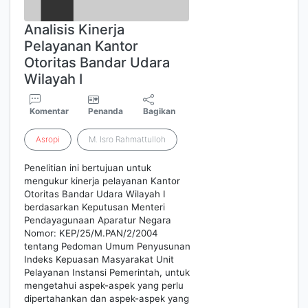
Analisis Kinerja
Pelayanan Kantor
Otoritas Bandar Udara
Wilayah I
Komentar
Penanda
Bagikan
Asropi
M. Isro Rahmattulloh
Penelitian ini bertujuan untuk
mengukur kinerja pelayanan Kantor
Otoritas Bandar Udara Wilayah I
berdasarkan Keputusan Menteri
Pendayagunaan Aparatur Negara
Nomor: KEP/25/M.PAN/2/2004
tentang Pedoman Umum Penyusunan
Indeks Kepuasan Masyarakat Unit
Pelayanan Instansi Pemerintah, untuk
mengetahui aspek-aspek yang perlu
dipertahankan dan aspek-aspek yang