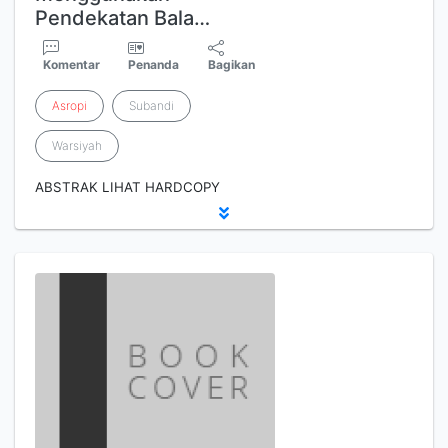
Pendekatan Bala…
Komentar
Penanda
Bagikan
Asropi
Subandi
Warsiyah
ABSTRAK LIHAT HARDCOPY