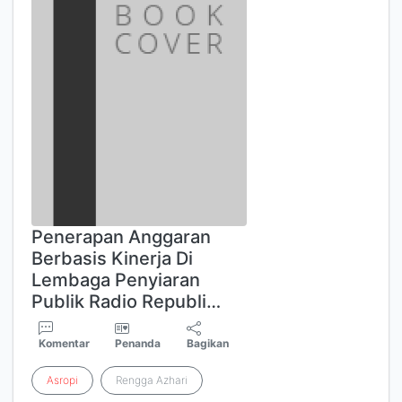
Penerapan Anggaran
Berbasis Kinerja Di
Lembaga Penyiaran
Publik Radio Republi…
Komentar
Penanda
Bagikan
Asropi
Rengga Azhari