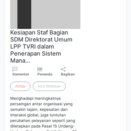
Kesiapan Staf Bagian
SDM Direktorat Umum
LPP TVRI dalam
Penerapan Sistem
Mana…
Komentar
Penanda
Bagikan
Asropi
Novi Widiasari
Menghadapi meningkatnya
persaingan antar organisasi yang
semakin tajam, kepesatan dan
interaksi global, juga tuntutan
perubahan pelayanan seperti yang
ditetapkan pada Pasal 15 Undang-