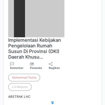
Implementasi Kebijakan
Pengelolaan Rumah
Susun Di Provinsi (DKI)
Daerah Khusu…
Komentar
Penanda
Bagikan
Muhammad
Taufiq
Lili Mulyono
ABSTRAK LHC