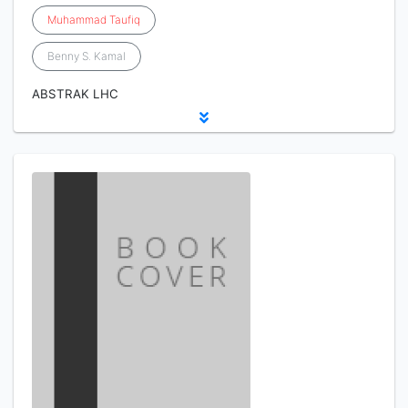
Muhammad
Taufiq
Benny S. Kamal
ABSTRAK LHC