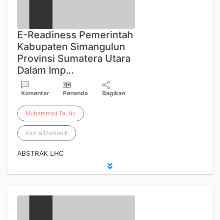
E-Readiness Pemerintah
Kabupaten Simangulun
Provinsi Sumatera Utara
Dalam Imp…
Komentar
Penanda
Bagikan
Muhammad
Taufiq
Aslina Damanik
ABSTRAK LHC