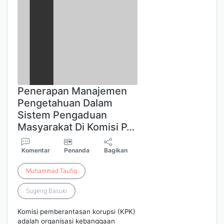
Penerapan Manajemen
Pengetahuan Dalam
Sistem Pengaduan
Masyarakat Di Komisi P…
Komentar
Penanda
Bagikan
Muhammad
Taufiq
Sugeng Basuki
Komisi pemberantasan korupsi (KPK)
adalah organisasi kebanggaan