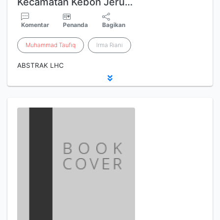
Kecamatan Kebon Jeru…
Komentar
Penanda
Bagikan
Muhammad
Taufiq
Irma Riani
ABSTRAK LHC