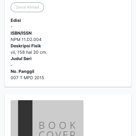
Zainal Ahmad
Edisi
-
ISBN/ISSN
NPM 11.D2.004
Deskripsi Fisik
vii, 158 hal 30 cm.
Judul Seri
-
No. Panggil
007 T MPD 2015