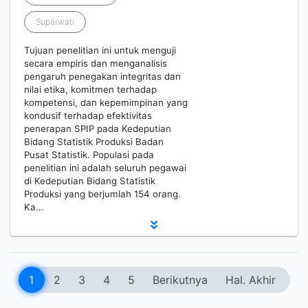
Suparwati
Tujuan penelitian ini untuk menguji
secara empiris dan menganalisis
pengaruh penegakan integritas dan
nilai etika, komitmen terhadap
kompetensi, dan kepemimpinan yang
kondusif terhadap efektivitas
penerapan SPIP pada Kedeputian
Bidang Statistik Produksi Badan
Pusat Statistik. Populasi pada
penelitian ini adalah seluruh pegawai
di Kedeputian Bidang Statistik
Produksi yang berjumlah 154 orang.
Ka…
1
2
3
4
5
Berikutnya
Hal. Akhir