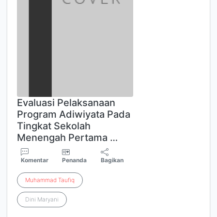
Evaluasi Pelaksanaan
Program Adiwiyata Pada
Tingkat Sekolah
Menengah Pertama …
Komentar
Penanda
Bagikan
Muhammad
Taufiq
Dini Maryani