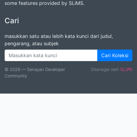
some features provided by SLiMS.
Cari
masukkan satu atau lebih kata kunci dari judul,
pengarang, atau subjek
Cari Koleksi
© 2026 — Senayan Developer
Ditenagai oleh
SLiMS
Community