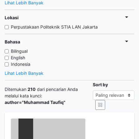
Lihat Lebih Banyak
Lokasi
Perpustakaan Politeknik STIA LAN Jakarta
Bahasa
Bilingual
English
Indonesia
Lihat Lebih Banyak
Sort by
Ditemukan
210
dari pencarian Anda
melalui kata kunci:
author="Muhammad Taufiq"