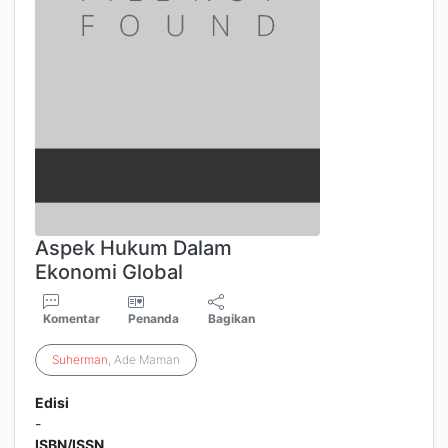
Aspek Hukum Dalam
Ekonomi Global
Komentar
Penanda
Bagikan
Suherman
, Ade Maman
Edisi
-
ISBN/ISSN