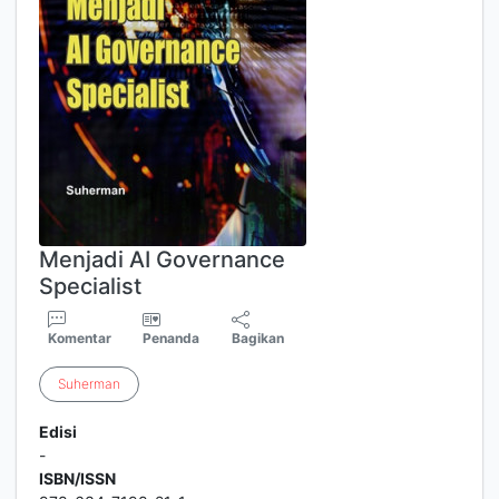
Menjadi AI Governance
Specialist
Komentar
Penanda
Bagikan
Suherman
Edisi
-
ISBN/ISSN