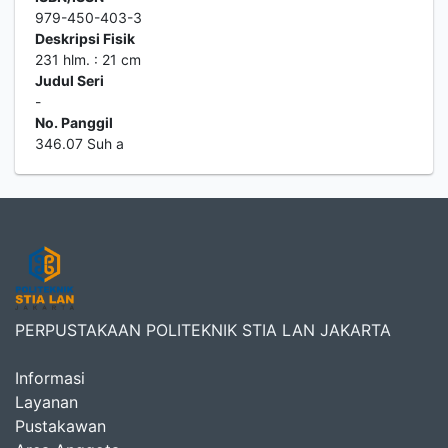
979-450-403-3
Deskripsi Fisik
231 hlm. : 21 cm
Judul Seri
-
No. Panggil
346.07 Suh a
PERPUSTAKAAN POLITEKNIK STIA LAN JAKARTA
Informasi
Layanan
Pustakawan