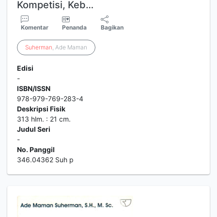
Kompetisi, Keb…
Komentar
Penanda
Bagikan
Suherman
, Ade Maman
Edisi
-
ISBN/ISSN
978-979-769-283-4
Deskripsi Fisik
313 hlm. : 21 cm.
Judul Seri
-
No. Panggil
346.04362 Suh p