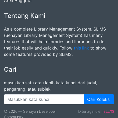
Area Anggota
Tentang Kami
As a complete Library Management System, SLiMS
(Senayan Library Management System) has many
features that will help libraries and librarians to do
their job easily and quickly. Follow
this link
to show
some features provided by SLiMS.
Cari
masukkan satu atau lebih kata kunci dari judul,
pengarang, atau subjek
Cari Koleksi
© 2026 — Senayan Developer
Ditenagai oleh
SLiMS
Community