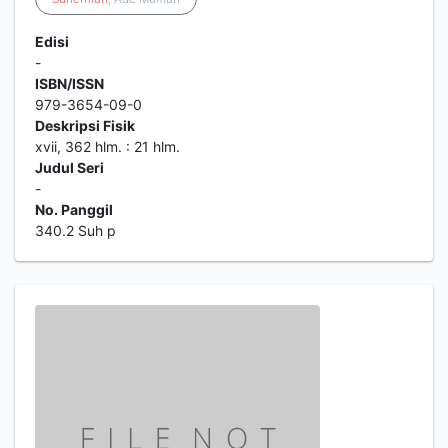
Edisi
-
ISBN/ISSN
979-3654-09-0
Deskripsi Fisik
xvii, 362 hlm. : 21 hlm.
Judul Seri
-
No. Panggil
340.2 Suh p