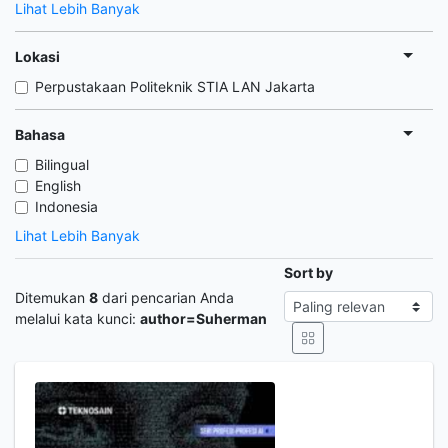
Lihat Lebih Banyak
Lokasi
Perpustakaan Politeknik STIA LAN Jakarta
Bahasa
Bilingual
English
Indonesia
Lihat Lebih Banyak
Sort by
Ditemukan
8
dari pencarian Anda
melalui kata kunci:
author=Suherman