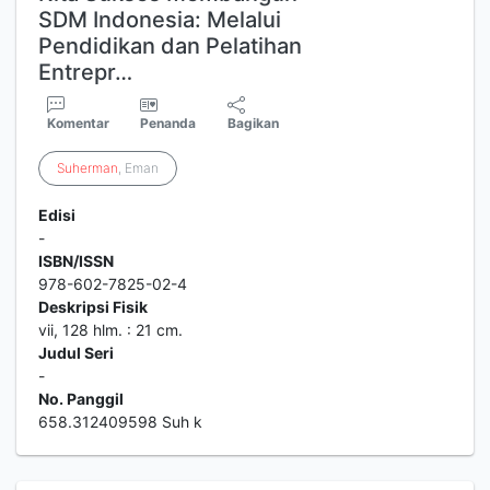
SDM Indonesia: Melalui
Pendidikan dan Pelatihan
Entrepr…
Komentar
Penanda
Bagikan
Suherman
, Eman
Edisi
-
ISBN/ISSN
978-602-7825-02-4
Deskripsi Fisik
vii, 128 hlm. : 21 cm.
Judul Seri
-
No. Panggil
658.312409598 Suh k