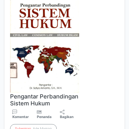
Pengantar Perbandingan
Sistem Hukum
Komentar
Penanda
Bagikan
Suherman
, Ade Maman