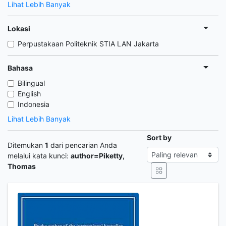
Lihat Lebih Banyak
Lokasi
Perpustakaan Politeknik STIA LAN Jakarta
Bahasa
Bilingual
English
Indonesia
Lihat Lebih Banyak
Sort by
Ditemukan
1
dari pencarian Anda
melalui kata kunci:
author=Piketty,
Thomas