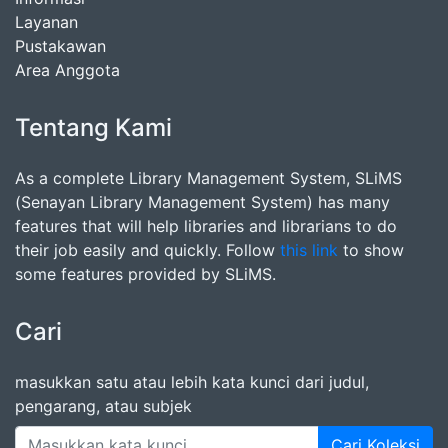
Layanan
Pustakawan
Area Anggota
Tentang Kami
As a complete Library Management System, SLiMS
(Senayan Library Management System) has many
features that will help libraries and librarians to do
their job easily and quickly. Follow
this link
to show
some features provided by SLiMS.
Cari
masukkan satu atau lebih kata kunci dari judul,
pengarang, atau subjek
Cari Koleksi