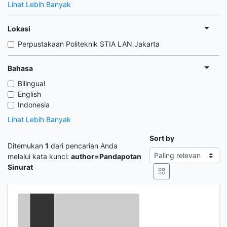
Lihat Lebih Banyak
Lokasi
Perpustakaan Politeknik STIA LAN Jakarta
Bahasa
Bilingual
English
Indonesia
Lihat Lebih Banyak
Sort by
Ditemukan
1
dari pencarian Anda
melalui kata kunci:
author=Pandapotan
Sinurat