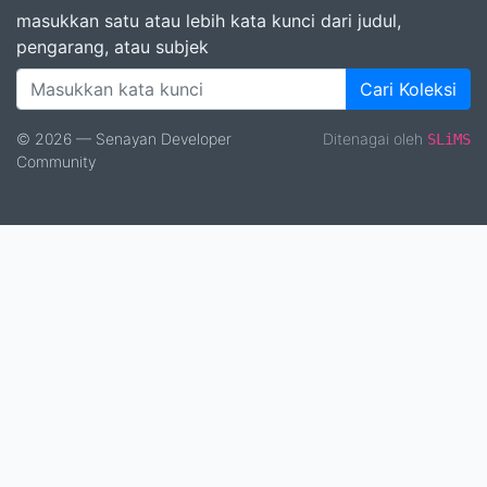
masukkan satu atau lebih kata kunci dari judul,
pengarang, atau subjek
Cari Koleksi
© 2026 — Senayan Developer
Ditenagai oleh
SLiMS
Community