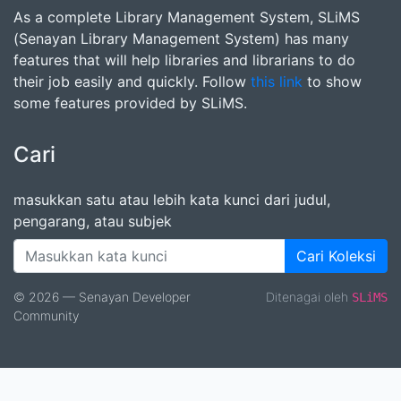
As a complete Library Management System, SLiMS
(Senayan Library Management System) has many
features that will help libraries and librarians to do
their job easily and quickly. Follow
this link
to show
some features provided by SLiMS.
Cari
masukkan satu atau lebih kata kunci dari judul,
pengarang, atau subjek
Cari Koleksi
© 2026 — Senayan Developer
Ditenagai oleh
SLiMS
Community