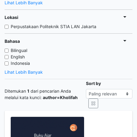
Lihat Lebih Banyak
Lokasi
Perpustakaan Politeknik STIA LAN Jakarta
Bahasa
Bilingual
English
Indonesia
Lihat Lebih Banyak
Sort by
Ditemukan
1
dari pencarian Anda
melalui kata kunci:
author=Kholifah