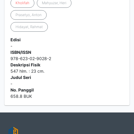
Kholifah
Mahyuzar, Heri
Prasetyo, Anton
Hidayat, Rahmat
Edisi
-
ISBN/ISSN
978-623-02-9028-2
Deskripsi Fisik
547 hlm. : 23 cm.
Judul Seri
-
No. Panggil
658.8 BUK