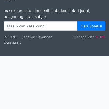
masukkan satu atau lebih kata kunci dari judul,
pengarang, atau subjek
Cari Koleksi
© 2026 — Senayan Developer
Ditenagai oleh
SLiMS
Community