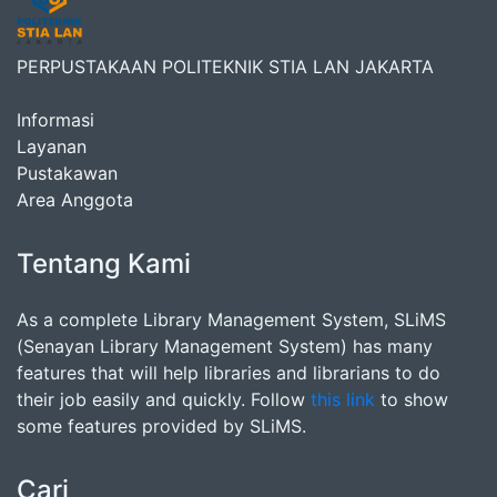
PERPUSTAKAAN POLITEKNIK STIA LAN JAKARTA
Informasi
Layanan
Pustakawan
Area Anggota
Tentang Kami
As a complete Library Management System, SLiMS
(Senayan Library Management System) has many
features that will help libraries and librarians to do
their job easily and quickly. Follow
this link
to show
some features provided by SLiMS.
Cari