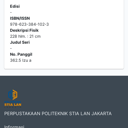
Edisi
-
ISBN/ISSN
978-623-384-102-3
Deskripsi Fisik
228 hlm. : 21 cm
Judul Seri
-
No. Panggil
362.5 Izu a
PERPUSTAKAAN POLITEKNIK STIA LAN JAKARTA
Informasi