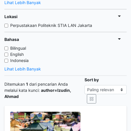
Lihat Lebih Banyak
Lokasi
Perpustakaan Politeknik STIA LAN Jakarta
Bahasa
Bilingual
English
Indonesia
Lihat Lebih Banyak
Sort by
Ditemukan
1
dari pencarian Anda
melalui kata kunci:
author=Izudin,
Ahmad