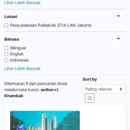
Lihat Lebih Banyak
Lokasi
Perpustakaan Politeknik STIA LAN Jakarta
Bahasa
Bilingual
English
Indonesia
Lihat Lebih Banyak
Sort by
Ditemukan
1
dari pencarian Anda
melalui kata kunci:
author=I.
Khambali