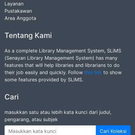
Layanan
Pustakawan
Area Anggota
Tentang Kami
As a complete Library Management System, SLiMS
(Senayan Library Management System) has many
features that will help libraries and librarians to do
their job easily and quickly. Follow
this link
to show
some features provided by SLiMS.
Cari
masukkan satu atau lebih kata kunci dari judul,
pengarang, atau subjek
Cari Koleksi