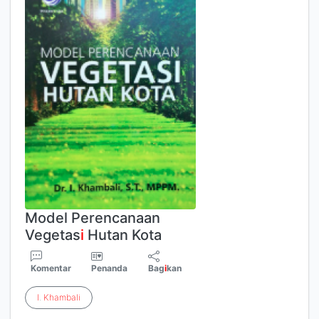
Model Perencanaan
Vegetas
i
Hutan Kota
Komentar
Penanda
Bag
i
kan
I
.
Khambali