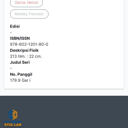
Garcia
,
Hector
Miralles, Francesc
Edisi
-
ISBN/ISSN
978-602-1201-80-0
Deskripsi Fisik
213 hlm. : 22 cm.
Judul Seri
-
No. Panggil
179.9 Gar i