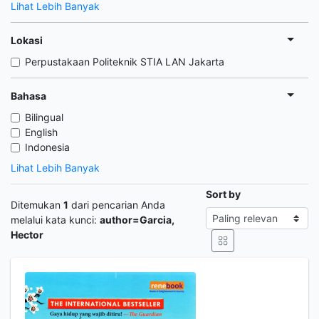
Lihat Lebih Banyak
Lokasi
Perpustakaan Politeknik STIA LAN Jakarta
Bahasa
Bilingual
English
Indonesia
Lihat Lebih Banyak
Sort by
Ditemukan
1
dari pencarian Anda
melalui kata kunci:
author=Garcia,
Hector