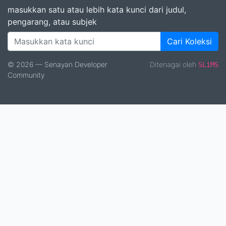
masukkan satu atau lebih kata kunci dari judul,
pengarang, atau subjek
Cari Koleksi
© 2026 — Senayan Developer
Ditenagai oleh
SLiMS
Community