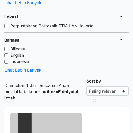
Lihat Lebih Banyak
Lokasi
Perpustakaan Politeknik STIA LAN Jakarta
Bahasa
Bilingual
English
Indonesia
Lihat Lebih Banyak
Sort by
Ditemukan
1
dari pencarian Anda
melalui kata kunci:
author=Fathiyatul
Izzah