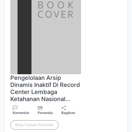
Pengelolaan Arsip
Dinamis Inaktif Di Record
Center Lembaga
Ketahanan Nasional…
Komentar
Penanda
Bagikan
Risky Yustiani Posumah