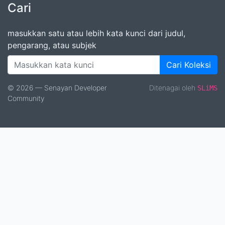
Cari
masukkan satu atau lebih kata kunci dari judul,
pengarang, atau subjek
Cari Koleksi
© 2026 — Senayan Developer
Ditenagai oleh
SLiMS
Community