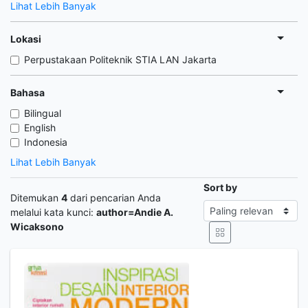
Lihat Lebih Banyak
Lokasi
Perpustakaan Politeknik STIA LAN Jakarta
Bahasa
Bilingual
English
Indonesia
Lihat Lebih Banyak
Sort by
Ditemukan
4
dari pencarian Anda
melalui kata kunci:
author=Andie A.
Wicaksono