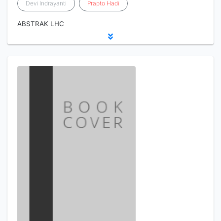
Devi Indrayanti
Prapto
Hadi
ABSTRAK LHC