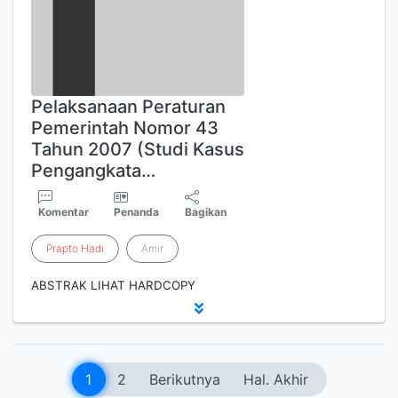
Pelaksanaan Peraturan
Pemerintah Nomor 43
Tahun 2007 (Studi Kasus
Pengangkata…
Komentar
Penanda
Bagikan
Prapto
Hadi
Amir
ABSTRAK LIHAT HARDCOPY
1
2
Berikutnya
Hal. Akhir