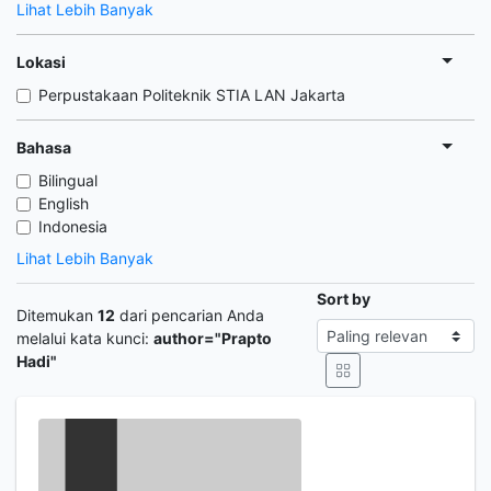
Lihat Lebih Banyak
Lokasi
Perpustakaan Politeknik STIA LAN Jakarta
Bahasa
Bilingual
English
Indonesia
Lihat Lebih Banyak
Sort by
Ditemukan
12
dari pencarian Anda
melalui kata kunci:
author="Prapto
Hadi"