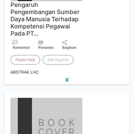
Pengaruh
Pengembangan Sumber
Daya Manusia Terhadap
Kompetensi Pegawai
Pada PT…
Komentar
Penanda
Bagikan
Prapto
Hadi
Ade Sugandi
ABSTRAK LHC