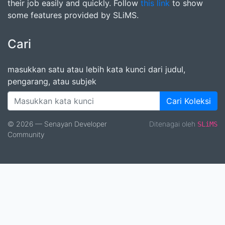
their job easily and quickly. Follow
this link
to show
some features provided by SLiMS.
Cari
masukkan satu atau lebih kata kunci dari judul,
pengarang, atau subjek
Cari Koleksi
© 2026 — Senayan Developer
Ditenagai oleh
SLiMS
Community