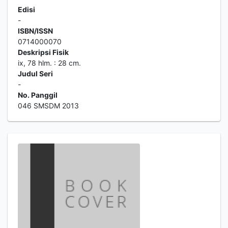
Edisi
-
ISBN/ISSN
0714000070
Deskripsi Fisik
ix, 78 hlm. : 28 cm.
Judul Seri
-
No. Panggil
046 SMSDM 2013