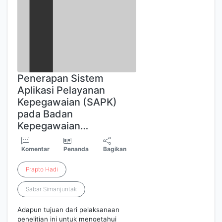
Penerapan Sistem
Aplikasi Pelayanan
Kepegawaian (SAPK)
pada Badan
Kepegawaian…
Komentar
Penanda
Bagikan
Prapto
Hadi
Sabar Simanjuntak
Adapun tujuan dari pelaksanaan
penelitian ini untuk mengetahui