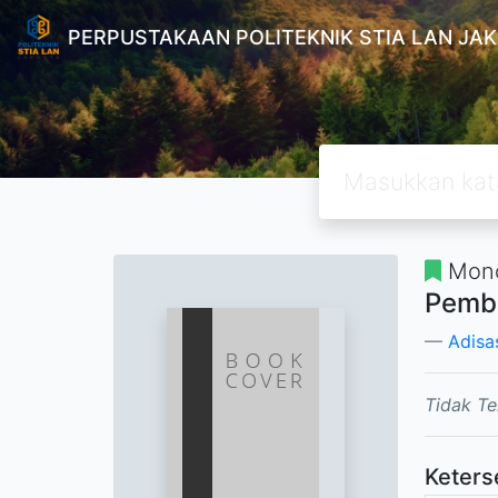
PERPUSTAKAAN POLITEKNIK STIA LAN JA
Mono
Pemb
Adisa
Tidak Te
Keters