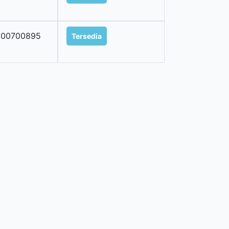
200700895
Tersedia