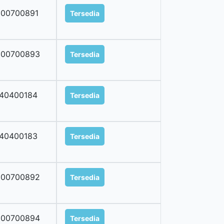
200700891
Tersedia
200700893
Tersedia
40400184
Tersedia
40400183
Tersedia
200700892
Tersedia
200700894
Tersedia