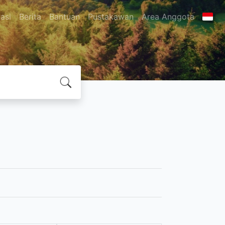
asi
Berita
Bantuan
Pustakawan
Area Anggota