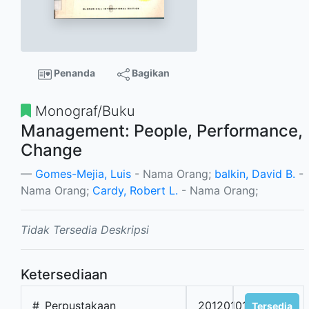
Penanda
Bagikan
Monograf/Buku
Management: People, Performance,
Change
Gomes-Mejia, Luis
- Nama Orang;
balkin, David B.
-
Nama Orang;
Cardy, Robert L.
- Nama Orang;
Tidak Tersedia Deskripsi
Ketersediaan
#
Perpustakaan
20120101563
Tersedia