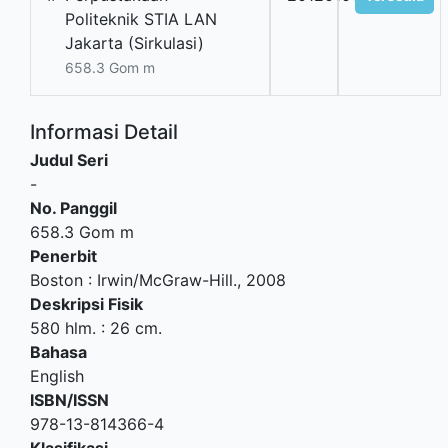
Politeknik STIA LAN
Jakarta (Sirkulasi)
658.3 Gom m
Informasi Detail
Judul Seri
-
No. Panggil
658.3 Gom m
Penerbit
Boston
:
Irwin/McGraw-Hill
.,
2008
Deskripsi Fisik
580 hlm. : 26 cm.
Bahasa
English
ISBN/ISSN
978-13-814366-4
Klasifikasi