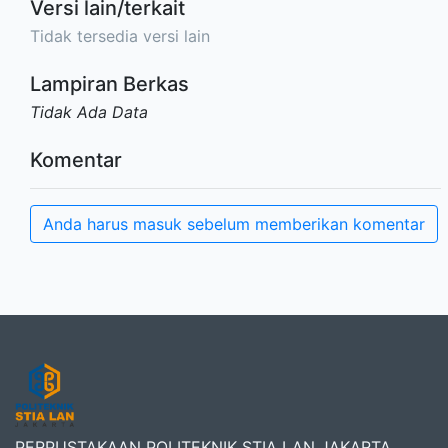
Versi lain/terkait
Tidak tersedia versi lain
Lampiran Berkas
Tidak Ada Data
Komentar
Anda harus masuk sebelum memberikan komentar
PERPUSTAKAAN POLITEKNIK STIA LAN JAKARTA