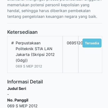
memerlukan potensi personil kepolisian yang
handal, sehingga harus diberikan pembekalan
tentang pengelolaan keuangan negara yang baik.
Ketersediaan
#
Perpustakaan
069512012
Tersedia
Politeknik STIA LAN
Jakarta (Skripsi 2012
(Gdg))
069 S MEP 2012
Informasi Detail
Judul Seri
-
No. Panggil
069 S MEP 2012