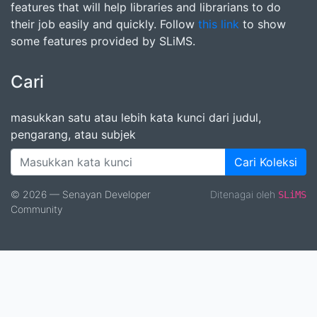
features that will help libraries and librarians to do
their job easily and quickly. Follow
this link
to show
some features provided by SLiMS.
Cari
masukkan satu atau lebih kata kunci dari judul,
pengarang, atau subjek
Cari Koleksi
© 2026 — Senayan Developer
Ditenagai oleh
SLiMS
Community