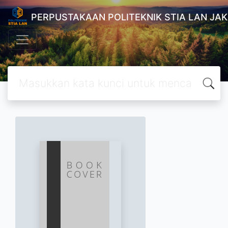
PERPUSTAKAAN POLITEKNIK STIA LAN JA