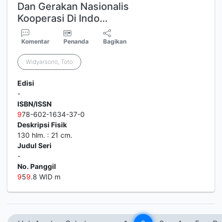
Dan Gerakan Nasionalis
Kooperasi Di Indo…
Komentar
Penanda
Bagikan
Widyarsono, Toto
Edisi
-
ISBN/ISSN
9
78-602-1634-37-0
Deskripsi Fisik
130 hlm. : 21 cm.
Judul Seri
-
No. Panggil
9
5
9
.8 WID m