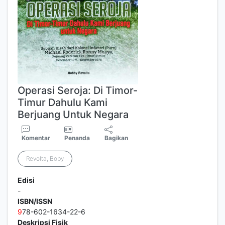
Operasi Seroja: Di Timor-
Timur Dahulu Kami
Berjuang Untuk Negara
Komentar
Penanda
Bagikan
Revolta, Boby
Edisi
-
ISBN/ISSN
9
78-602-1634-22-6
Deskripsi Fisik