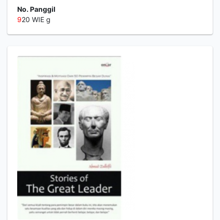
No. Panggil
9
20 WIE g