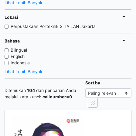
Lihat Lebih Banyak
Lokasi
Perpustakaan Politeknik STIA LAN Jakarta
Bahasa
Bilingual
English
Indonesia
Lihat Lebih Banyak
Sort by
Ditemukan
104
dari pencarian Anda
melalui kata kunci:
callnumber=9