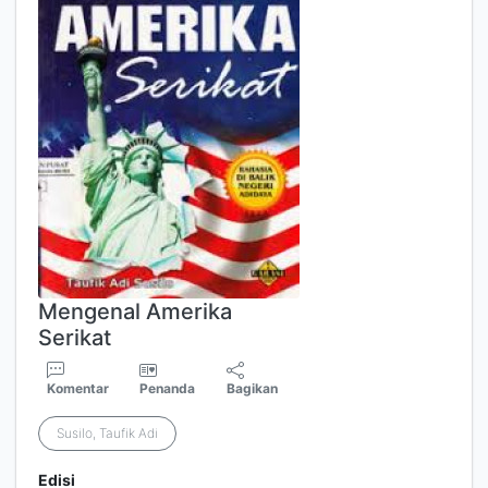
Mengenal Amerika
Serikat
Komentar
Penanda
Bagikan
Susilo, Taufik Adi
Edisi