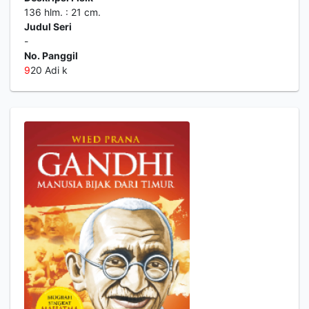
136 hlm. : 21 cm.
Judul Seri
-
No. Panggil
9
20 Adi k