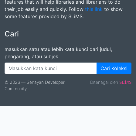
features that will help libraries and librarians to do
their job easily and quickly. Follow
this link
to show
some features provided by SLiMS.
Cari
masukkan satu atau lebih kata kunci dari judul,
pengarang, atau subjek
Cari Koleksi
© 2026 — Senayan Developer
Ditenagai oleh
SLiMS
Community