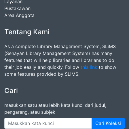
Layanan
Pustakawan
Area Anggota
Tentang Kami
As a complete Library Management System, SLiMS
(Senayan Library Management System) has many
features that will help libraries and librarians to do
their job easily and quickly. Follow
this link
to show
some features provided by SLiMS.
Cari
masukkan satu atau lebih kata kunci dari judul,
pengarang, atau subjek
Cari Koleksi