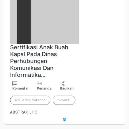
Sertifikasi Anak Buah
Kapal Pada Dinas
Perhubungan
Komunikasi Dan
Informatika…
Komentar
Penanda
Bagikan
R.N. Afsdy Saksono
Novrizal
ABSTRAK LHC