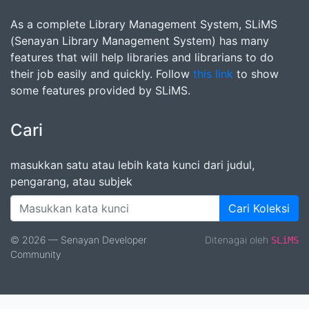
As a complete Library Management System, SLiMS
(Senayan Library Management System) has many
features that will help libraries and librarians to do
their job easily and quickly. Follow
this link
to show
some features provided by SLiMS.
Cari
masukkan satu atau lebih kata kunci dari judul,
pengarang, atau subjek
Cari Koleksi
© 2026 — Senayan Developer
Ditenagai oleh
SLiMS
Community