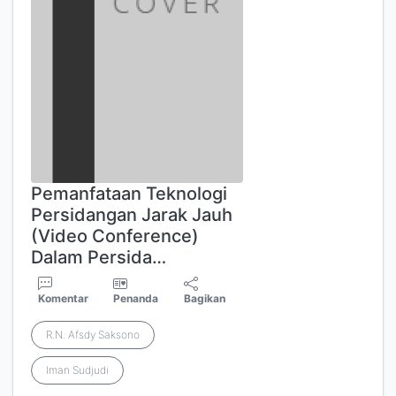
Pemanfataan Teknologi
Persidangan Jarak Jauh
(Video Conference)
Dalam Persida…
Komentar
Penanda
Bagikan
R.N. Afsdy Saksono
Iman Sudjudi