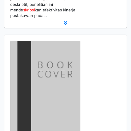
deskriptif, penelitian ini
mende
skripsi
kan efektivitas kinerja
pustakawan pada…