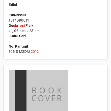
Edisi
-
ISBN/ISSN
1014090011
De
skripsi
Fisik
xii, 96 hlm. : 28 cm.
Judul Seri
-
No. Panggil
106 S MSDM
2012