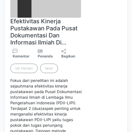
Efektivitas Kinerja
Pustakawan Pada Pusat
Dokumentasi Dan
Informasi Ilmiah Di…
Komentar
Penanda
Bagikan
Isti Heriani
Iwan
Fokus dari penelitian ini adalah
sejauhmana efektivitas kinerja
pustakawan pada Pusat Dokumentasi
Informasi Ilmiah di Lembaga Ilmu
Pengetahuan Indonesia (PDII-LIPI).
Terdapat 2 (dua)aspek penting untuk
menganalisi efektivitas kinerja
pustakawan PDII-LIPI yaitu tugas
pokok dan tugas penunjang
pustakawan. Dengan metode