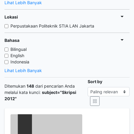
Lihat Lebih Banyak
Lokasi
Perpustakaan Politeknik STIA LAN Jakarta
Bahasa
Bilingual
English
Indonesia
Lihat Lebih Banyak
Sort by
Ditemukan
148
dari pencarian Anda
melalui kata kunci:
subject="Skripsi
2012"