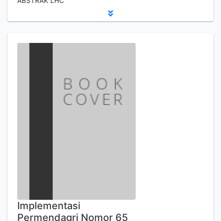
ABSTRAK LHC
Implementasi
Permendagri Nomor 65