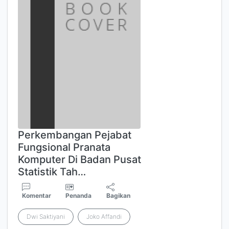
Perkembangan Pejabat
Fungsional Pranata
Komputer Di Badan Pusat
Statistik Tah…
Komentar
Penanda
Bagikan
Dwi Saktiyani
Joko Affandi