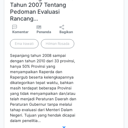
Tahun 2007 Tentang
Pedoman Evaluasi
Rancang…
Komentar
Penanda
Bagikan
Erna Irawati
Hilman Rosada
Sepanjang tahun 2008 sampai
dengan tahun 2010 dari 33 provinsi,
hanya 50% Provinsi yang
menyampaikan Raperda dan
Rapergub beserta kelengkapannya
dikategorikan tepat waktu, bahkan
masih terdapat beberapa Provinsi
yang tidak menyampaikan dan/atau
telah menjadi Peraturan Daerah dan
Peraturan Gubernur tanpa melalui
tahap evaluasi dari Menteri Dalam
Negeri. Tujuan yang hendak dicapai
dalam penelitia…