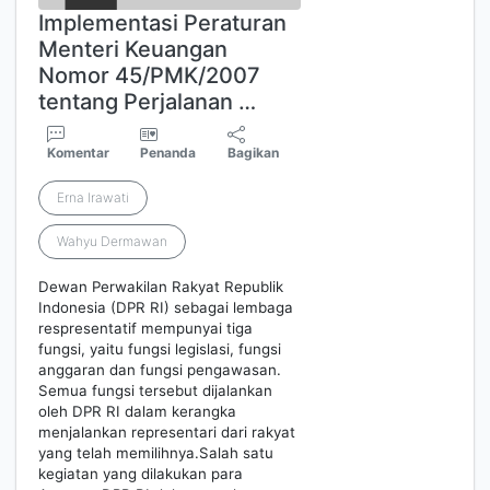
Implementasi Peraturan
Menteri Keuangan
Nomor 45/PMK/2007
tentang Perjalanan …
Komentar
Penanda
Bagikan
Erna Irawati
Wahyu Dermawan
Dewan Perwakilan Rakyat Republik
Indonesia (DPR RI) sebagai lembaga
respresentatif mempunyai tiga
fungsi, yaitu fungsi legislasi, fungsi
anggaran dan fungsi pengawasan.
Semua fungsi tersebut dijalankan
oleh DPR RI dalam kerangka
menjalankan representari dari rakyat
yang telah memilihnya.Salah satu
kegiatan yang dilakukan para