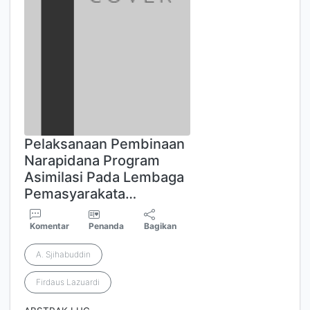
Pelaksanaan Pembinaan
Narapidana Program
Asimilasi Pada Lembaga
Pemasyarakata…
Komentar
Penanda
Bagikan
A. Sjihabuddin
Firdaus Lazuardi