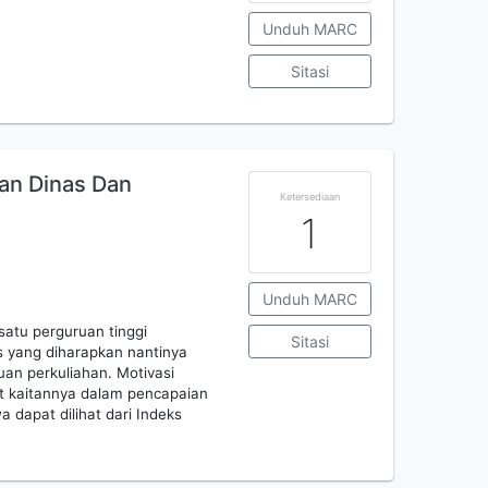
Unduh MARC
Sitasi
an Dinas Dan
Ketersediaan
1
Unduh MARC
satu perguruan tinggi
Sitasi
 yang diharapkan nantinya
n perkuliahan. Motivasi
t kaitannya dalam pencapaian
a dapat dilihat dari Indeks