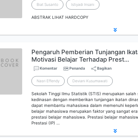
Biat Susanto
Istiyadi Insani
ABSTRAK LIHAT HARDCOPY
Pengaruh Pemberian Tunjangan Ikat
Motivasi Belajar Terhadap Prest…
Komentar
Penanda
Bagikan
Nasri Effendy
Deviani Kusumawati
Sekolah Tinggi Ilmu Statistik (STIS) merupakan salah 
kedinasan dengan memberikan tunjangan ikatan dinas
dapat membantu mahasiswa dalam memenuhi keperlua
belajar mahasiswa merupakan faktor yang sangat era
prestasi belajar mahasiswa. Prestasi belajar mahasisw
Prestasi (IP) …