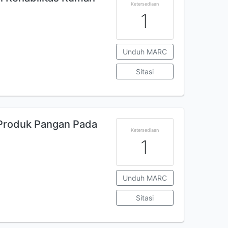
Ketersediaan
1
Unduh MARC
Sitasi
r Produk Pangan Pada
Ketersediaan
1
Unduh MARC
Sitasi