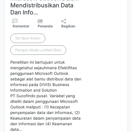
Mendistribusikan Data
Dan Info…
Komentar
Penanda
Bagikan
Siti Noor Amani
Pangulu Muda Lumban Batu
Penelitian ini bertujuan untuk
mengetahui sejauhmana Efektifitas
penggunaan Microsoft Outlook
sebagai alat bantu distribusi data dan
informasi pada DIVISI Business
Information and Solution
PT.Sucofindo pusat. Variabel yang
diteliti dalam penggunaan Microsoft
Outlook meliputi : (1) Kecepatan
penyampaian data dan informasi, (2)
Keakuratan dalam penyampaian data
dan informasi dan (4) Keamanan
data…