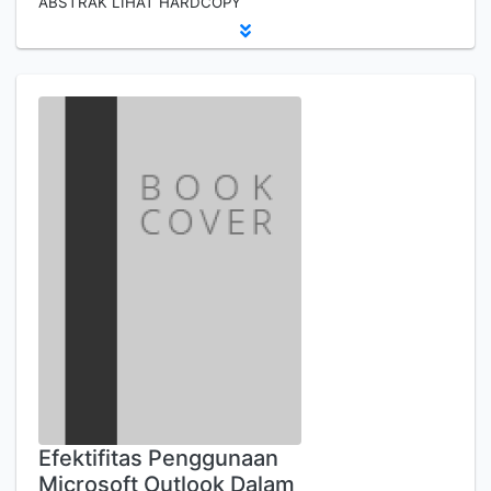
ABSTRAK LIHAT HARDCOPY
Efektifitas Penggunaan
Microsoft Outlook Dalam