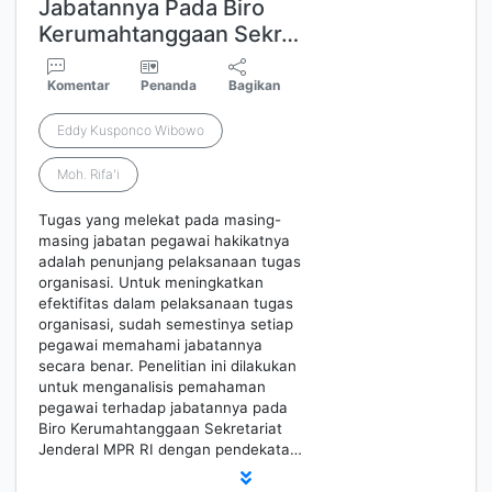
Jabatannya Pada Biro
Kerumahtanggaan Sekr…
Komentar
Penanda
Bagikan
Eddy Kusponco Wibowo
Moh. Rifa'i
Tugas yang melekat pada masing-
masing jabatan pegawai hakikatnya
adalah penunjang pelaksanaan tugas
organisasi. Untuk meningkatkan
efektifitas dalam pelaksanaan tugas
organisasi, sudah semestinya setiap
pegawai memahami jabatannya
secara benar. Penelitian ini dilakukan
untuk menganalisis pemahaman
pegawai terhadap jabatannya pada
Biro Kerumahtanggaan Sekretariat
Jenderal MPR RI dengan pendekata…