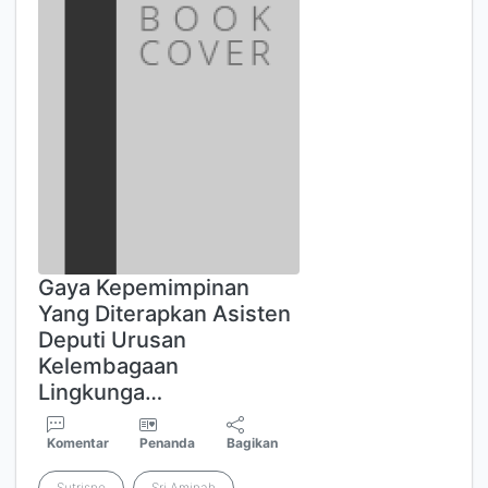
Gaya Kepemimpinan
Yang Diterapkan Asisten
Deputi Urusan
Kelembagaan
Lingkunga…
Komentar
Penanda
Bagikan
Sutrisno
Sri Aminah