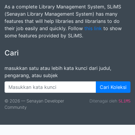
As a complete Library Management System, SLiMS
(Senayan Library Management System) has many
features that will help libraries and librarians to do
their job easily and quickly. Follow
this link
to show
some features provided by SLiMS.
Cari
masukkan satu atau lebih kata kunci dari judul,
pengarang, atau subjek
Cari Koleksi
© 2026 — Senayan Developer
Ditenagai oleh
SLiMS
Community