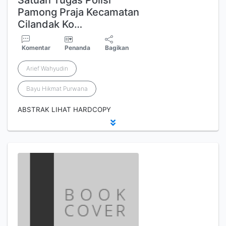
Satuan Tugas Polisi
Pamong Praja Kecamatan
Cilandak Ko…
Komentar
Penanda
Bagikan
Arief Wahyudin
Bayu Hikmat Purwana
ABSTRAK LIHAT HARDCOPY