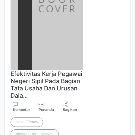
Efektivitas Kerja Pegawai
Negeri Sipil Pada Bagian
Tata Usaha Dan Urusan
Dala…
Komentar
Penanda
Bagikan
Nasri Effendy
Ahmad Rizki Hilmawan