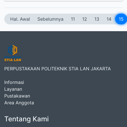
Hal. Awal
Sebelumnya
11
12
13
14
15
PERPUSTAKAAN POLITEKNIK STIA LAN JAKARTA
Informasi
Layanan
Pustakawan
Area Anggota
Tentang Kami