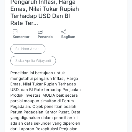
Pengaruh Inflasi, Harga
Emas, Nilai Tukar Rupiah
Terhadap USD Dan BI
Rate Ter…
Komentar
Penanda
Bagikan
Siti Noor Amani
Siska Aprilia Wijayanti
Penelitian ini bertujuan untuk
mengetahui pengaruh Inflasi, Harga
Emas, Nilai Tukar Rupiah Terhadap
USD, dan BI Rate terhadap Penjualan
Produk Investasi MULIA baik secara
parsial maupun simultan di Perum
Pegadaian. Objek penelitian adalah
Perum Pegadaian Kantor Pusat. Data
yang digunakan dalam penelitian ini
adalah data sekunder yang diperoleh
dari Laporan Rekapitulasi Penjualan