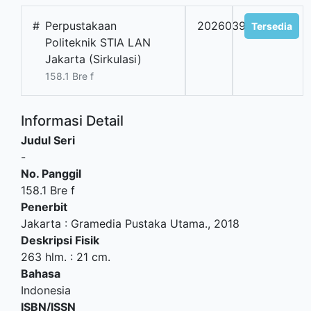
#
Perpustakaan
2026039515
Tersedia
Politeknik STIA LAN
Jakarta (Sirkulasi)
158.1 Bre f
Informasi Detail
Judul Seri
-
No. Panggil
158.1 Bre f
Penerbit
Jakarta
:
Gramedia Pustaka Utama
.,
2018
Deskripsi Fisik
263 hlm. : 21 cm.
Bahasa
Indonesia
ISBN/ISSN