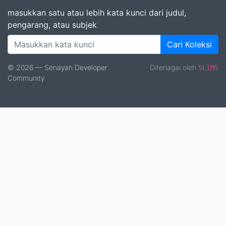
masukkan satu atau lebih kata kunci dari judul,
pengarang, atau subjek
Cari Koleksi
© 2026 — Senayan Developer
Ditenagai oleh
SLiMS
Community