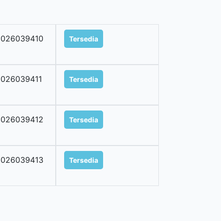
2026039410
Tersedia
2026039411
Tersedia
2026039412
Tersedia
2026039413
Tersedia