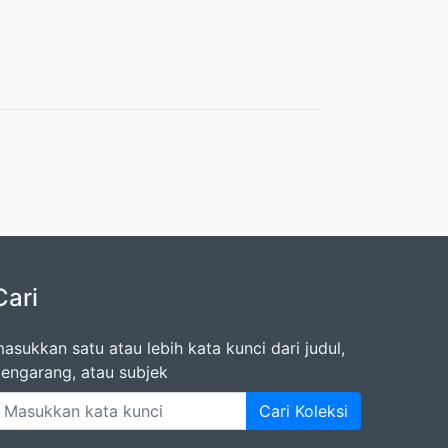
Cari
asukkan satu atau lebih kata kunci dari judul,
engarang, atau subjek
Cari Koleksi