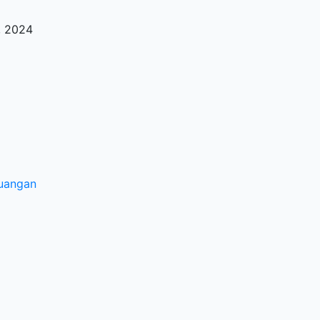
,
2024
euangan