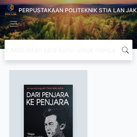
PERPUSTAKAAN POLITEKNIK STIA LAN JA