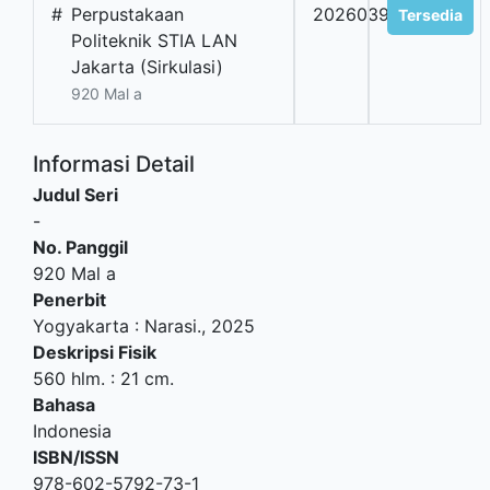
#
Perpustakaan
2026039508
Tersedia
Politeknik STIA LAN
Jakarta (Sirkulasi)
920 Mal a
Informasi Detail
Judul Seri
-
No. Panggil
920 Mal a
Penerbit
Yogyakarta
:
Narasi
.,
2025
Deskripsi Fisik
560 hlm. : 21 cm.
Bahasa
Indonesia
ISBN/ISSN
978-602-5792-73-1