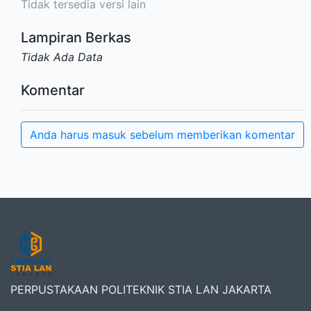
Tidak tersedia versi lain
Lampiran Berkas
Tidak Ada Data
Komentar
Anda harus masuk sebelum memberikan komentar
PERPUSTAKAAN POLITEKNIK STIA LAN JAKARTA