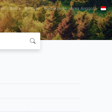
asi
Berita
Bantuan
Pustakawan
Area Anggota