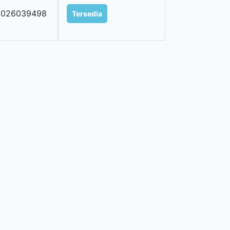
2026039498
Tersedia