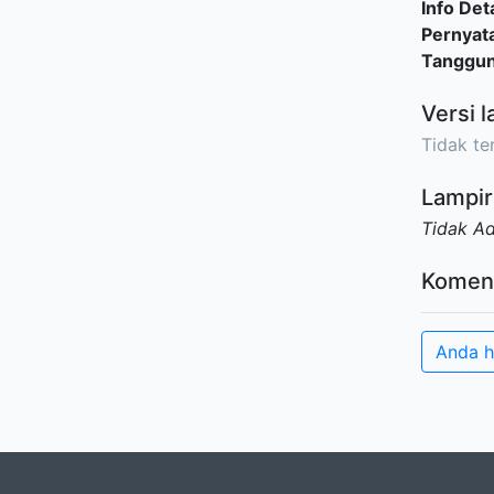
Info Deta
Pernyat
Tanggu
Versi l
Tidak ter
Lampir
Tidak A
Komen
Anda h