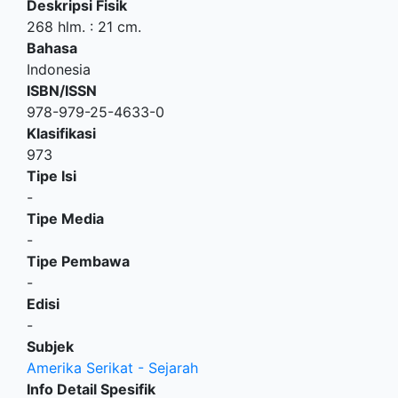
Deskripsi Fisik
268 hlm. : 21 cm.
Bahasa
Indonesia
ISBN/ISSN
978-979-25-4633-0
Klasifikasi
973
Tipe Isi
-
Tipe Media
-
Tipe Pembawa
-
Edisi
-
Subjek
Amerika Serikat - Sejarah
Info Detail Spesifik