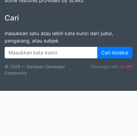
some features provided by SLiMS.
Cari
masukkan satu atau lebih kata kunci dari judul,
pengarang, atau subjek
Cari Koleksi
© 2026 — Senayan Developer
Ditenagai oleh
SLiMS
Community