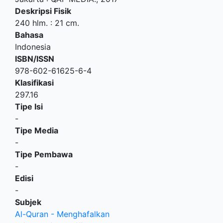
Deskripsi Fisik
240 hlm. : 21 cm.
Bahasa
Indonesia
ISBN/ISSN
978-602-61625-6-4
Klasifikasi
297.16
Tipe Isi
-
Tipe Media
-
Tipe Pembawa
-
Edisi
-
Subjek
Al-Quran - Menghafalkan