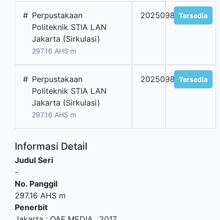
#
Perpustakaan
2025098828
Tersedia
Politeknik STIA LAN
Jakarta (Sirkulasi)
297.16 AHS m
#
Perpustakaan
2025098829
Tersedia
Politeknik STIA LAN
Jakarta (Sirkulasi)
297.16 AHS m
Informasi Detail
Judul Seri
-
No. Panggil
297.16 AHS m
Penerbit
Jakarta
:
QAF MEDIA
.,
2017