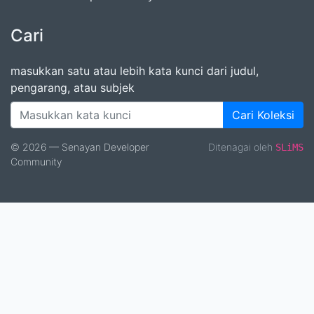
Cari
masukkan satu atau lebih kata kunci dari judul,
pengarang, atau subjek
Cari Koleksi
© 2026 — Senayan Developer
Ditenagai oleh
SLiMS
Community