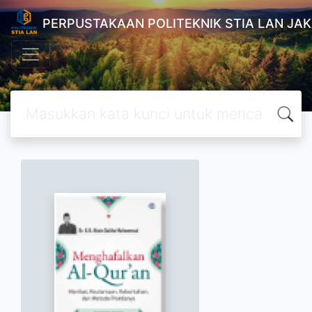
PERPUSTAKAAN POLITEKNIK STIA LAN JA