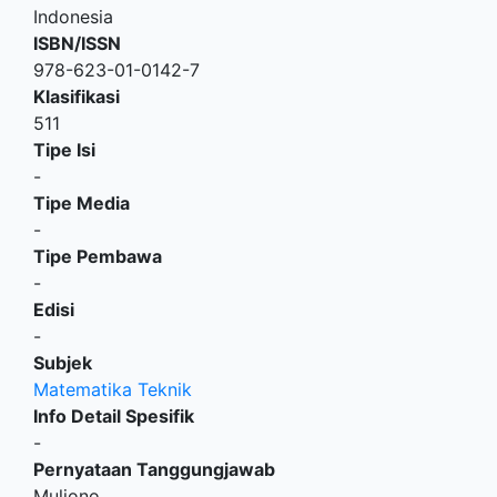
Indonesia
ISBN/ISSN
978-623-01-0142-7
Klasifikasi
511
Tipe Isi
-
Tipe Media
-
Tipe Pembawa
-
Edisi
-
Subjek
Matematika Teknik
Info Detail Spesifik
-
Pernyataan Tanggungjawab
Muljono