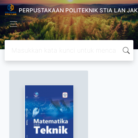
PERPUSTAKAAN POLITEKNIK STIA LAN JA