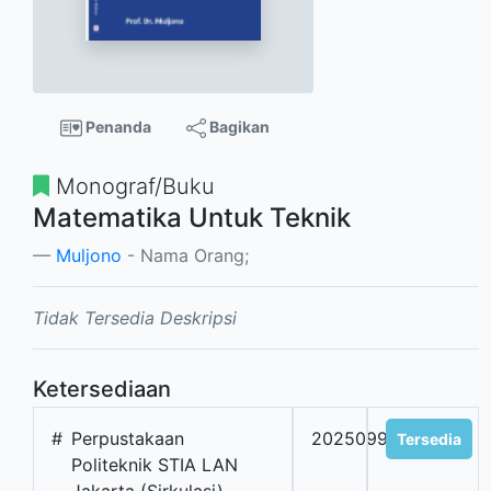
Penanda
Bagikan
Monograf/Buku
Matematika Untuk Teknik
Muljono
- Nama Orang;
Tidak Tersedia Deskripsi
Ketersediaan
#
Perpustakaan
2025099127
Tersedia
Politeknik STIA LAN