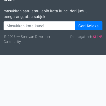
masukkan satu atau lebih kata kunci dari judul,
pengarang, atau subjek
Cari Koleksi
© 2026 — Senayan Developer
Ditenagai oleh
SLiMS
Community