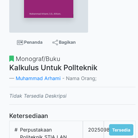
Penanda
Bagikan
Monograf/Buku
Kalkulus Untuk Pollteknik
Muhammad Arhami
- Nama Orang;
Tidak Tersedia Deskripsi
Ketersediaan
#
Perpustakaan
2025098625
Tersedia
Politeknik STIA LAN