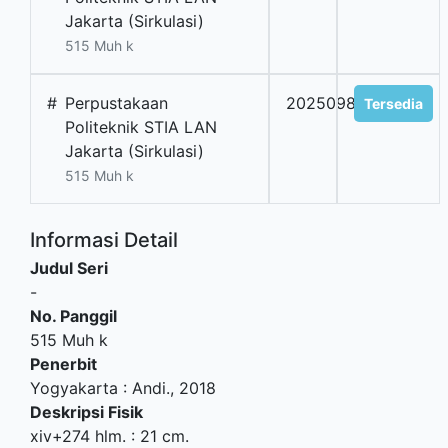
Jakarta (Sirkulasi)
515 Muh k
#
Perpustakaan
2025098626
Tersedia
Politeknik STIA LAN
Jakarta (Sirkulasi)
515 Muh k
Informasi Detail
Judul Seri
-
No. Panggil
515 Muh k
Penerbit
Yogyakarta
:
Andi
.,
2018
Deskripsi Fisik
xiv+274 hlm. : 21 cm.