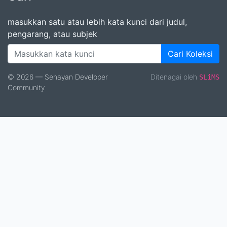
masukkan satu atau lebih kata kunci dari judul,
pengarang, atau subjek
Cari Koleksi
© 2026 — Senayan Developer
Ditenagai oleh
SLiMS
Community