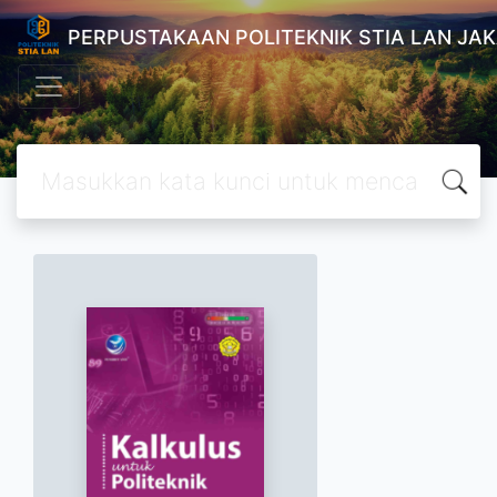
PERPUSTAKAAN POLITEKNIK STIA LAN JA