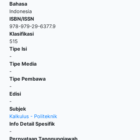
Bahasa
Indonesia
ISBN/ISSN
978-979-29-6377.9
Klasifikasi
515
Tipe Isi
-
Tipe Media
-
Tipe Pembawa
-
Edisi
-
Subjek
Kalkulus - Politeknik
Info Detail Spesifik
-
Pernyataan Tanggungjawab