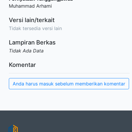
Muhammad Arhami
Versi lain/terkait
Tidak tersedia versi lain
Lampiran Berkas
Tidak Ada Data
Komentar
Anda harus masuk sebelum memberikan komentar