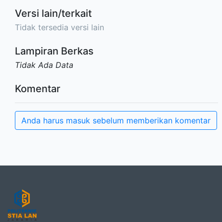
Versi lain/terkait
Tidak tersedia versi lain
Lampiran Berkas
Tidak Ada Data
Komentar
Anda harus masuk sebelum memberikan komentar