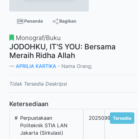
Penanda
Bagikan
Monograf/Buku
JODOHKU, IT'S YOU: Bersama
Meraih Ridha Allah
APRILIA KARTIKA
- Nama Orang;
Tidak Tersedia Deskripsi
Ketersediaan
#
Perpustakaan
2025099028
Tersedia
Politeknik STIA LAN
Jakarta (Sirkulasi)