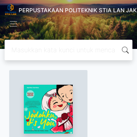
PERPUSTAKAAN POLITEKNIK STIA LAN JA