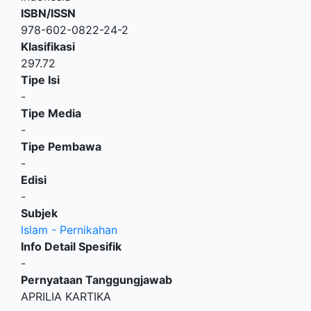
ISBN/ISSN
978-602-0822-24-2
Klasifikasi
297.72
Tipe Isi
-
Tipe Media
-
Tipe Pembawa
-
Edisi
-
Subjek
Islam - Pernikahan
Info Detail Spesifik
-
Pernyataan Tanggungjawab
APRILIA KARTIKA