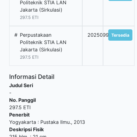
Politeknik STIA LAN
Jakarta (Sirkulasi)
297.5 ETI
#
Perpustakaan
2025099031
Tersedia
Politeknik STIA LAN
Jakarta (Sirkulasi)
297.5 ETI
Informasi Detail
Judul Seri
-
No. Panggil
297.5 ETI
Penerbit
Yogyakarta
:
Pustaka Ilmu
.,
2013
Deskripsi Fisik
215 hlm. : 21 cm.