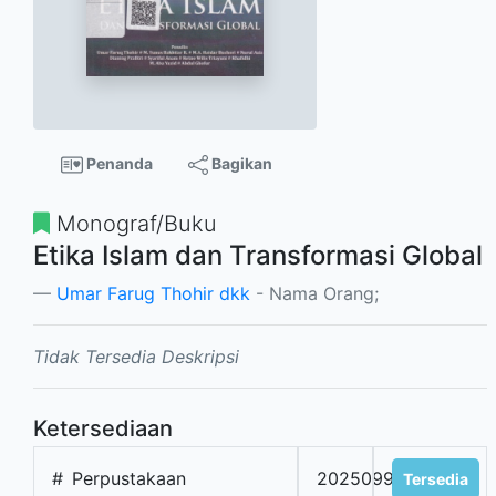
Penanda
Bagikan
Monograf/Buku
Etika Islam dan Transformasi Global
Umar Farug Thohir dkk
- Nama Orang;
Tidak Tersedia Deskripsi
Ketersediaan
#
Perpustakaan
2025099030
Tersedia