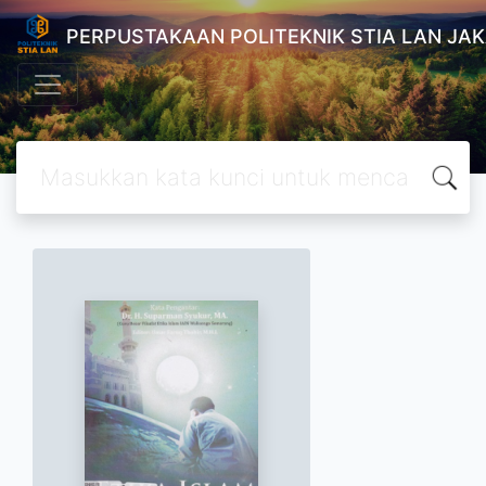
PERPUSTAKAAN POLITEKNIK STIA LAN JA