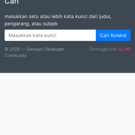
Cari
masukkan satu atau lebih kata kunci dari judul,
pengarang, atau subjek
Cari Koleksi
© 2026 — Senayan Developer
Ditenagai oleh
SLiMS
Community