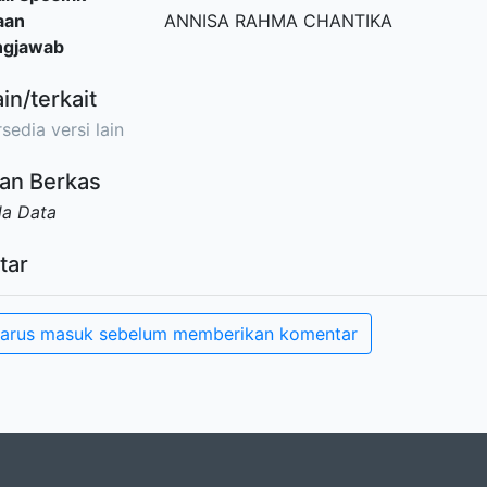
aan
ANNISA RAHMA CHANTIKA
ngjawab
ain/terkait
sedia versi lain
an Berkas
da Data
tar
arus masuk sebelum memberikan komentar