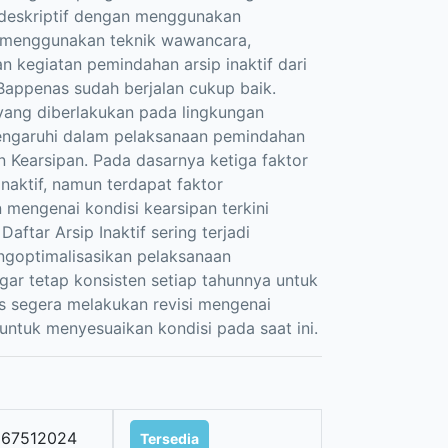
e deskriptif dengan menggunakan
n menggunakan teknik wawancara,
n kegiatan pemindahan arsip inaktif dari
Bappenas sudah berjalan cukup baik.
 yang diberlakukan pada lingkungan
pengaruhi dalam pelaksanaan pemindahan
 Kearsipan. Pada dasarnya ketiga faktor
naktif, namun terdapat faktor
engenai kondisi kearsipan terkini
ftar Arsip Inaktif sering terjadi
ngoptimalisasikan pelaksanaan
agar tetap konsisten setiap tahunnya untuk
s segera melakukan revisi mengenai
ntuk menyesuaikan kondisi pada saat ini.
267512024
Tersedia