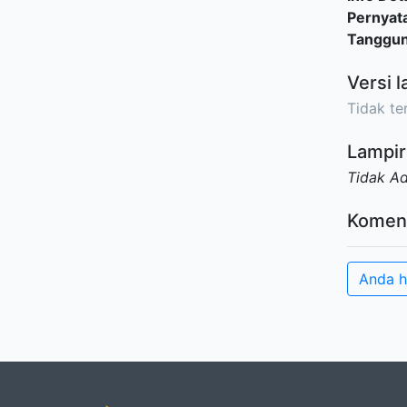
Pernyat
Tanggu
Versi l
Tidak ter
Lampir
Tidak A
Komen
Anda h