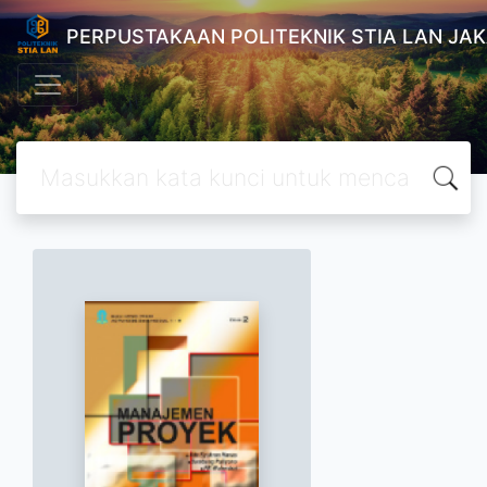
PERPUSTAKAAN POLITEKNIK STIA LAN JA