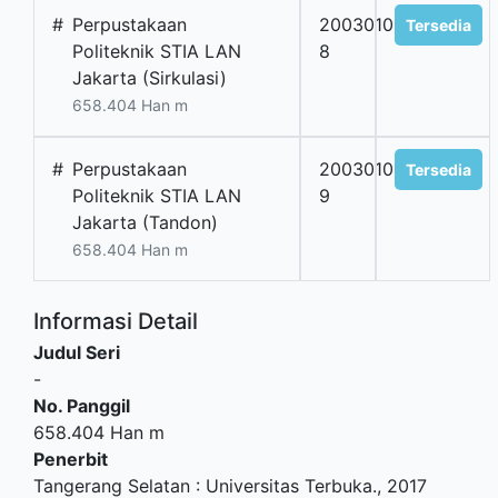
#
Perpustakaan
2003010198-
Tersedia
Politeknik STIA LAN
8
Jakarta (Sirkulasi)
658.404 Han m
#
Perpustakaan
2003010198-
Tersedia
Politeknik STIA LAN
9
Jakarta (Tandon)
658.404 Han m
Informasi Detail
Judul Seri
-
No. Panggil
658.404 Han m
Penerbit
Tangerang Selatan
:
Universitas Terbuka
.,
2017