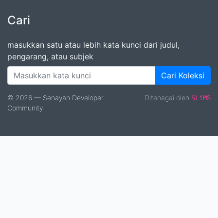
Cari
masukkan satu atau lebih kata kunci dari judul,
pengarang, atau subjek
Cari Koleksi
© 2026 — Senayan Developer
Ditenagai oleh
SLiMS
Community