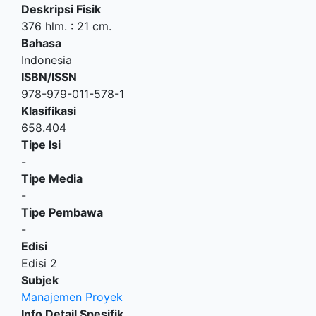
Deskripsi Fisik
376 hlm. : 21 cm.
Bahasa
Indonesia
ISBN/ISSN
978-979-011-578-1
Klasifikasi
658.404
Tipe Isi
-
Tipe Media
-
Tipe Pembawa
-
Edisi
Edisi 2
Subjek
Manajemen Proyek
Info Detail Spesifik