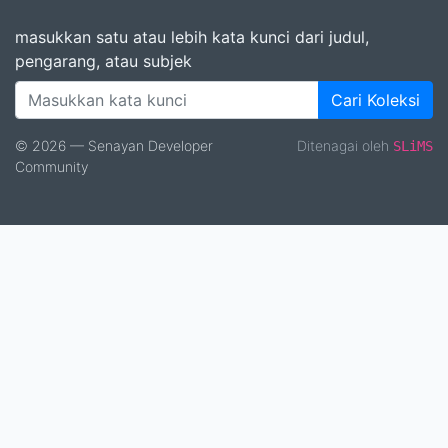
masukkan satu atau lebih kata kunci dari judul,
pengarang, atau subjek
Cari Koleksi
© 2026 — Senayan Developer
Ditenagai oleh
SLiMS
Community