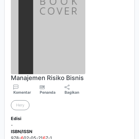
Manajemen Risiko Bisnis
Komentar
Penanda
Bagikan
Hery
Edisi
-
ISBN/ISSN
978-
6
02-05-21
6
7-1