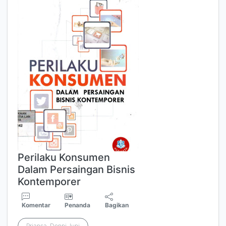
Perilaku Konsumen
Dalam Persaingan Bisnis
Kontemporer
Komentar
Penanda
Bagikan
Priansa, Donni Juni