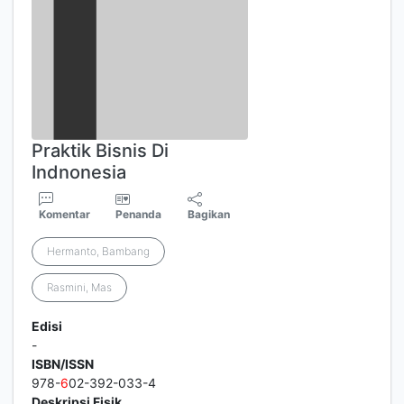
Praktik Bisnis Di
Indnonesia
Komentar
Penanda
Bagikan
Hermanto, Bambang
Rasmini, Mas
Edisi
-
ISBN/ISSN
978-
6
02-392-033-4
Deskripsi Fisik