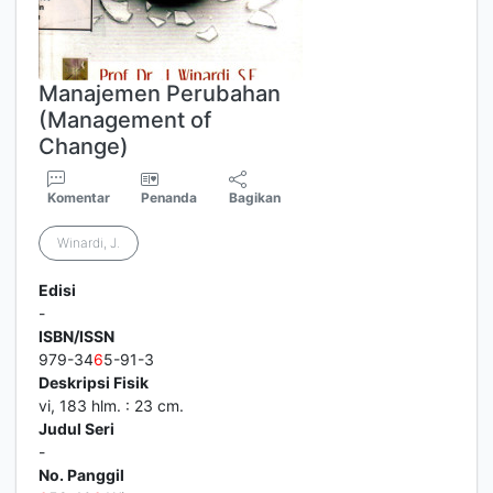
Manajemen Perubahan
(Management of
Change)
Komentar
Penanda
Bagikan
Winardi, J.
Edisi
-
ISBN/ISSN
979-34
6
5-91-3
Deskripsi Fisik
vi, 183 hlm. : 23 cm.
Judul Seri
-
No. Panggil