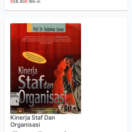
6
58.40
6
Win m
Kinerja Staf Dan
Organisasi