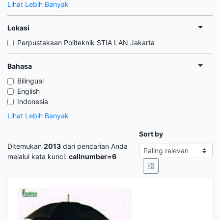
Lihat Lebih Banyak
Lokasi
Perpustakaan Politeknik STIA LAN Jakarta
Bahasa
Bilingual
English
Indonesia
Lihat Lebih Banyak
Sort by
Ditemukan
2013
dari pencarian Anda
melalui kata kunci:
callnumber=6