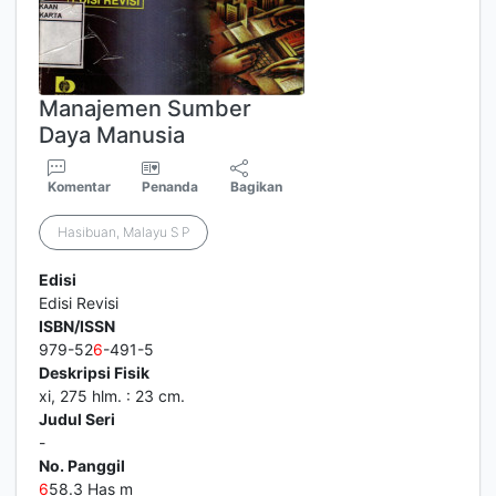
Manajemen Sumber
Daya Manusia
Komentar
Penanda
Bagikan
Hasibuan, Malayu S P
Edisi
Edisi Revisi
ISBN/ISSN
979-52
6
-491-5
Deskripsi Fisik
xi, 275 hlm. : 23 cm.
Judul Seri
-
No. Panggil
6
58.3 Has m