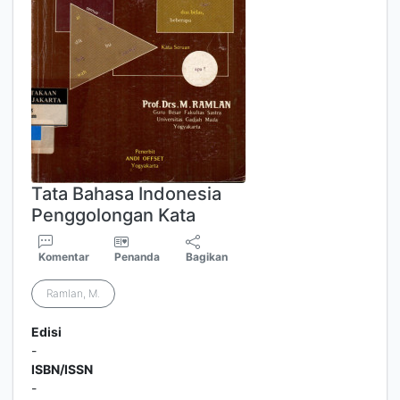
Tata Bahasa Indonesia
Penggolongan Kata
Komentar
Penanda
Bagikan
Ramlan, M.
Edisi
-
ISBN/ISSN
-