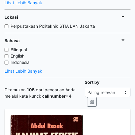
Lihat Lebih Banyak
Lokasi
Perpustakaan Politeknik STIA LAN Jakarta
Bahasa
Bilingual
English
Indonesia
Lihat Lebih Banyak
Sort by
Ditemukan
105
dari pencarian Anda
melalui kata kunci:
callnumber=4