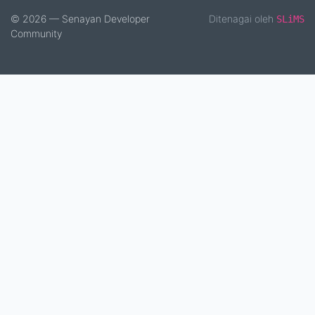
© 2026 — Senayan Developer
Ditenagai oleh
SLiMS
Community