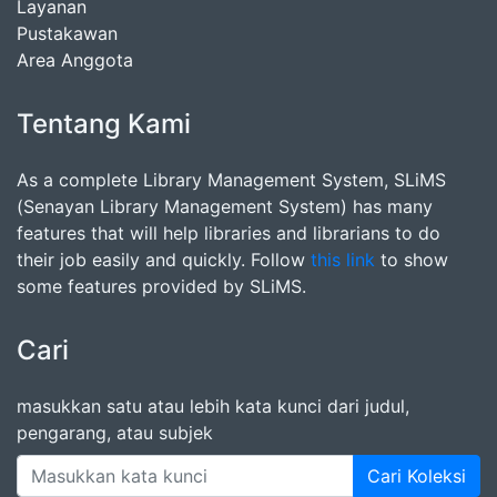
Layanan
Pustakawan
Area Anggota
Tentang Kami
As a complete Library Management System, SLiMS
(Senayan Library Management System) has many
features that will help libraries and librarians to do
their job easily and quickly. Follow
this link
to show
some features provided by SLiMS.
Cari
masukkan satu atau lebih kata kunci dari judul,
pengarang, atau subjek
Cari Koleksi