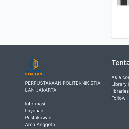
Tent
As a co
PERPUSTAKAAN POLITEKNIK STIA
Library
LAN JAKARTA
librarie
Follow
t
Informasi
Layanan
Pustakawan
Area Anggota