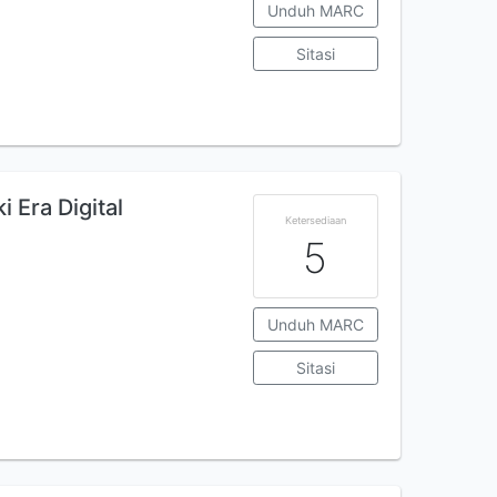
Unduh MARC
Sitasi
Era Digital
Ketersediaan
5
Unduh MARC
Sitasi