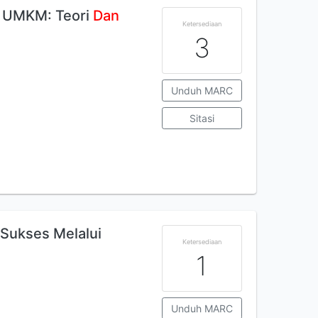
UMKM: Teori
Dan
Ketersediaan
3
Unduh MARC
Sitasi
Sukses Melalui
Ketersediaan
1
Unduh MARC