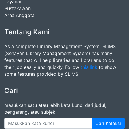
Layanan
Pustakawan
Area Anggota
Tentang Kami
As a complete Library Management System, SLiMS
(Senayan Library Management System) has many
features that will help libraries and librarians to do
their job easily and quickly. Follow
this link
to show
some features provided by SLiMS.
Cari
masukkan satu atau lebih kata kunci dari judul,
pengarang, atau subjek
Cari Koleksi