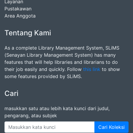
Layanan
Pustakawan
Area Anggota
Tentang Kami
As a complete Library Management System, SLiMS
(Senayan Library Management System) has many
features that will help libraries and librarians to do
their job easily and quickly. Follow
this link
to show
some features provided by SLiMS.
Cari
masukkan satu atau lebih kata kunci dari judul,
pengarang, atau subjek
Cari Koleksi